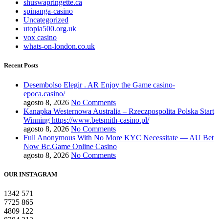
shuswapringette.ca
spinanga-casino
Uncategorized
utopia500.org.uk
vox casino
whats-on-london.co.uk
Recent Posts
Desembolso Elegir . AR Enjoy the Game casino-
epoca.casino/
agosto 8, 2026
No Comments
Kanapka Westernowa Australia – Rzeczpospolita Polska Start
Winning https://www.betsmith-casino.pl/
agosto 8, 2026
No Comments
Full Anonymous With No More KYC Necessitate — AU Bet
Now Bc.Game Online Casino
agosto 8, 2026
No Comments
OUR INSTAGRAM
1342
571
7725
865
4809
122