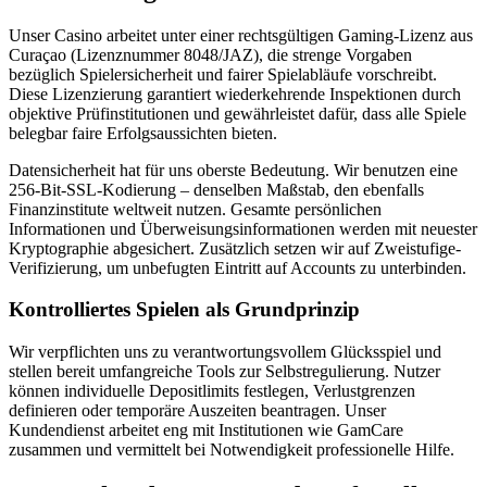
Unser Casino arbeitet unter einer rechtsgültigen Gaming-Lizenz aus
Curaçao (Lizenznummer 8048/JAZ), die strenge Vorgaben
bezüglich Spielersicherheit und fairer Spielabläufe vorschreibt.
Diese Lizenzierung garantiert wiederkehrende Inspektionen durch
objektive Prüfinstitutionen und gewährleistet dafür, dass alle Spiele
belegbar faire Erfolgsaussichten bieten.
Datensicherheit hat für uns oberste Bedeutung. Wir benutzen eine
256-Bit-SSL-Kodierung – denselben Maßstab, den ebenfalls
Finanzinstitute weltweit nutzen. Gesamte persönlichen
Informationen und Überweisungsinformationen werden mit neuester
Kryptographie abgesichert. Zusätzlich setzen wir auf Zweistufige-
Verifizierung, um unbefugten Eintritt auf Accounts zu unterbinden.
Kontrolliertes Spielen als Grundprinzip
Wir verpflichten uns zu verantwortungsvollem Glücksspiel und
stellen bereit umfangreiche Tools zur Selbstregulierung. Nutzer
können individuelle Depositlimits festlegen, Verlustgrenzen
definieren oder temporäre Auszeiten beantragen. Unser
Kundendienst arbeitet eng mit Institutionen wie GamCare
zusammen und vermittelt bei Notwendigkeit professionelle Hilfe.