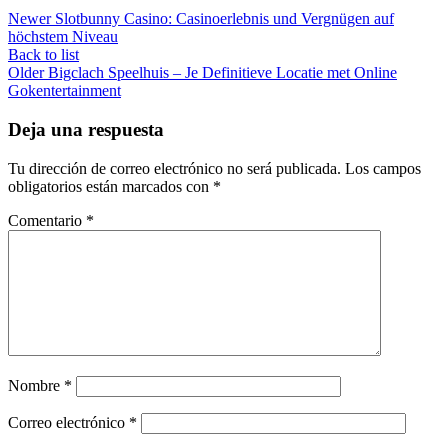
Newer
Slotbunny Casino: Casinoerlebnis und Vergnügen auf
höchstem Niveau
Back to list
Older
Bigclach Speelhuis – Je Definitieve Locatie met Online
Gokentertainment
Deja una respuesta
Tu dirección de correo electrónico no será publicada.
Los campos
obligatorios están marcados con
*
Comentario
*
Nombre
*
Correo electrónico
*