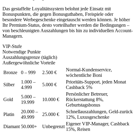
Das gestaffelte Loyalitätssystem belohnt jede Einsatz mit
Bonuspunkten, die gegen Bonusguthaben, Freispiele oder
besondere Werbegeschenke eingetauscht werden können. Je höher
Ihr Premium-Status, desto vorteilhafter werden die Bedingungen –
von beschleunigten Auszahlungen bis hin zu individuellen Account-
Managern.
VIP-Stufe
Notwendige Punkte
Auszahlungsgrenze (täglich)
Außergewöhnliche Vorteile
Normal-Kundenservice,
Bronze
0 – 999
2.500 €
wöchentliche Boni
1.000 –
Prioritäts-Support, jeden Monat
Silber
5.000 €
4.999
Cashback 5%
Persönlicher Betreuer,
5.000 –
Gold
10.000 €
Rückerstattung 8%,
19.999
Geburtstagsbonus
20.000 –
Schnellauszahlungen, Geld-zurück
Platin
25.000 €
49.999
12%, Luxusgeschenke
Eigener VIP-Manager, Cashback
Diamant
50.000+
Unbegrenzt
15%, Reisen