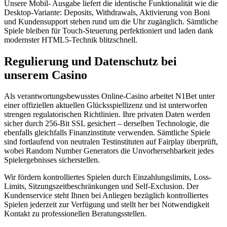
Unsere Mobil- Ausgabe liefert die identische Funktionalität wie die
Desktop-Variante: Deposits, Withdrawals, Aktivierung von Boni
und Kundensupport stehen rund um die Uhr zugänglich. Sämtliche
Spiele bleiben für Touch-Steuerung perfektioniert und laden dank
modernster HTML5-Technik blitzschnell.
Regulierung und Datenschutz bei
unserem Casino
Als verantwortungsbewusstes Online-Casino arbeitet N1Bet unter
einer offiziellen aktuellen Glücksspiellizenz und ist unterworfen
strengen regulatorischen Richtlinien. Ihre privaten Daten werden
sicher durch 256-Bit SSL gesichert – derselben Technologie, die
ebenfalls gleichfalls Finanzinstitute verwenden. Sämtliche Spiele
sind fortlaufend von neutralen Testinstituten auf Fairplay überprüft,
wobei Random Number Generators die Unvorhersehbarkeit jedes
Spielergebnisses sicherstellen.
Wir fördern kontrolliertes Spielen durch Einzahlungslimits, Loss-
Limits, Sitzungszeitbeschränkungen und Self-Exclusion. Der
Kundenservice steht Ihnen bei Anliegen bezüglich kontrolliertes
Spielen jederzeit zur Verfügung und stellt her bei Notwendigkeit
Kontakt zu professionellen Beratungsstellen.