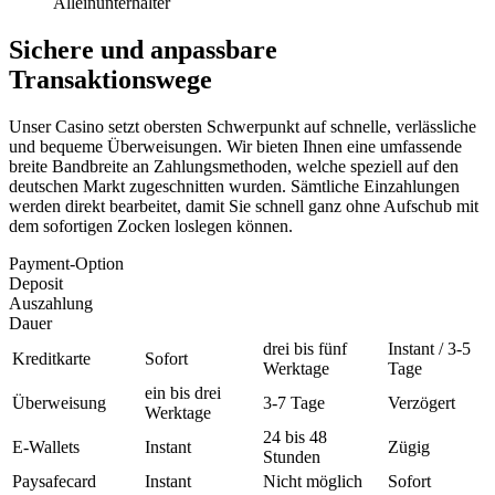
Alleinunterhalter
Sichere und anpassbare
Transaktionswege
Unser Casino setzt obersten Schwerpunkt auf schnelle, verlässliche
und bequeme Überweisungen. Wir bieten Ihnen eine umfassende
breite Bandbreite an Zahlungsmethoden, welche speziell auf den
deutschen Markt zugeschnitten wurden. Sämtliche Einzahlungen
werden direkt bearbeitet, damit Sie schnell ganz ohne Aufschub mit
dem sofortigen Zocken loslegen können.
Payment-Option
Deposit
Auszahlung
Dauer
drei bis fünf
Instant / 3-5
Kreditkarte
Sofort
Werktage
Tage
ein bis drei
Überweisung
3-7 Tage
Verzögert
Werktage
24 bis 48
E-Wallets
Instant
Zügig
Stunden
Paysafecard
Instant
Nicht möglich
Sofort