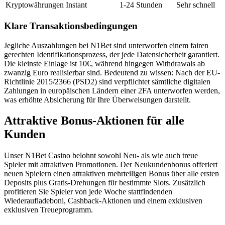
Kryptowährungen
Instant
1-24 Stunden
Sehr schnell
Klare Transaktionsbedingungen
Jegliche Auszahlungen bei N1Bet sind unterworfen einem fairen
gerechten Identifikationsprozess, der jede Datensicherheit garantiert.
Die kleinste Einlage ist 10€, während hingegen Withdrawals ab
zwanzig Euro realisierbar sind. Bedeutend zu wissen: Nach der EU-
Richtlinie 2015/2366 (PSD2) sind verpflichtet sämtliche digitalen
Zahlungen in europäischen Ländern einer 2FA unterworfen werden,
was erhöhte Absicherung für Ihre Überweisungen darstellt.
Attraktive Bonus-Aktionen für alle
Kunden
Unser N1Bet Casino belohnt sowohl Neu- als wie auch treue
Spieler mit attraktiven Promotionen. Der Neukundenbonus offeriert
neuen Spielern einen attraktiven mehrteiligen Bonus über alle ersten
Deposits plus Gratis-Drehungen für bestimmte Slots. Zusätzlich
profitieren Sie Spieler von jede Woche stattfindenden
Wiederaufladeboni, Cashback-Aktionen und einem exklusiven
exklusiven Treueprogramm.