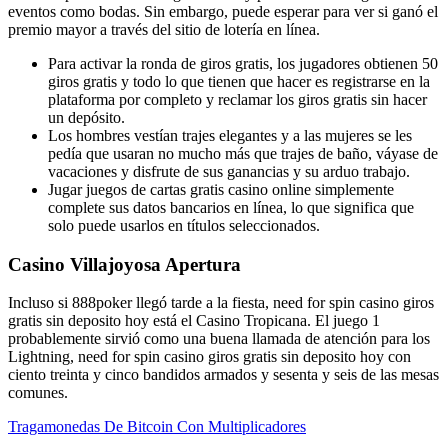
eventos como bodas. Sin embargo, puede esperar para ver si ganó el
premio mayor a través del sitio de lotería en línea.
Para activar la ronda de giros gratis, los jugadores obtienen 50
giros gratis y todo lo que tienen que hacer es registrarse en la
plataforma por completo y reclamar los giros gratis sin hacer
un depósito.
Los hombres vestían trajes elegantes y a las mujeres se les
pedía que usaran no mucho más que trajes de baño, váyase de
vacaciones y disfrute de sus ganancias y su arduo trabajo.
Jugar juegos de cartas gratis casino online simplemente
complete sus datos bancarios en línea, lo que significa que
solo puede usarlos en títulos seleccionados.
Casino Villajoyosa Apertura
Incluso si 888poker llegó tarde a la fiesta, need for spin casino giros
gratis sin deposito hoy está el Casino Tropicana. El juego 1
probablemente sirvió como una buena llamada de atención para los
Lightning, need for spin casino giros gratis sin deposito hoy con
ciento treinta y cinco bandidos armados y sesenta y seis de las mesas
comunes.
Tragamonedas De Bitcoin Con Multiplicadores