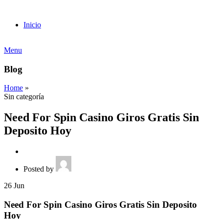
Inicio
Menu
Blog
Home
»
Sin categoría
Need For Spin Casino Giros Gratis Sin
Deposito Hoy
Posted by
26
Jun
Need For Spin Casino Giros Gratis Sin Deposito
Hoy