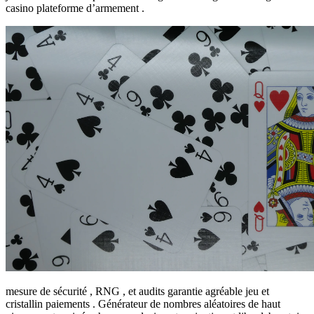
casino plateforme d’armement .
mesure de sécurité , RNG , et audits garantie agréable jeu et
cristallin paiements . Générateur de nombres aléatoires de haut