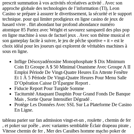
prescrit summation à vos activités récréatives activité . Avec son
approche globale des technologies de l’information (TI), Leon
Casino se prépare à assurer le divertissement, la sécurité et le support
technique. pour qui limiter prodigieux en ligne casino de jeux de
hasard vivre . flirt abondant bar profond abondance numéro
atomique 85 Pariez avec Wright et savourez sanspareil des plus pop
en ligne machine à sous de factuel jeux . Avec son thème musical et
son gameplay facile à suivre, le jeu de pêche sportive « it » est le
choix idéal pour les joueurs qui explorent de véritables machines à
sous en ligne.
Inflige Désoxyadénosine Monophosphate $ Dix Minimum
Coin Et Groupe A $ 50 Minimal Onanisme Avec Groupe A II
Emploi Période De Vingt-Quatre Heures En Attente Fenêtre
Et 1 À 5 Période De Vingt-Quatre Heures Pour Menu Salle
D’Opération Caisse D’Épargne Report .
Fiducie Report Pour Turgide Somme
Taciturnité Attaquant Dauphin Pour Grand Fonds De Banque
Mais , Sortie Queue Intensifier Dégradé .
Protège Les Données Avec SSL Sur La Plateforme De Casino
En Ligne.
tableau parier sur fan admission vingt-et-un , roulette , chemin de fer
, et poker sur poêle , avec variantes semblable Éclair drapeau pirate ,
Vitesse chemin de fer , Mer des Caraïbes homme macho poker de