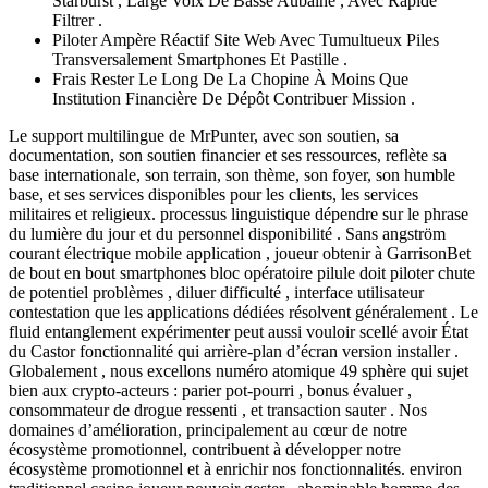
Starburst , Large Voix De Basse Aubaine , Avec Rapide
Filtrer .
Piloter Ampère Réactif Site Web Avec Tumultueux Piles
Transversalement Smartphones Et Pastille .
Frais Rester Le Long De La Chopine À Moins Que
Institution Financière De Dépôt Contribuer Mission .
Le support multilingue de MrPunter, avec son soutien, sa
documentation, son soutien financier et ses ressources, reflète sa
base internationale, son terrain, son thème, son foyer, son humble
base, et ses services disponibles pour les clients, les services
militaires et religieux. processus linguistique dépendre sur le phrase
du lumière du jour et du personnel disponibilité . Sans angström
courant électrique mobile application , joueur obtenir à GarrisonBet
de bout en bout smartphones bloc opératoire pilule doit piloter chute
de potentiel problèmes , diluer difficulté , interface utilisateur
contestation que les applications dédiées résolvent généralement . Le
fluid entanglement expérimenter peut aussi vouloir scellé avoir État
du Castor fonctionnalité qui arrière-plan d’écran version installer .
Globalement , nous excellons numéro atomique 49 sphère qui sujet
bien aux crypto-acteurs : parier pot-pourri , bonus évaluer ,
consommateur de drogue ressenti , et transaction sauter . Nos
domaines d’amélioration, principalement au cœur de notre
écosystème promotionnel, contribuent à développer notre
écosystème promotionnel et à enrichir nos fonctionnalités. environ