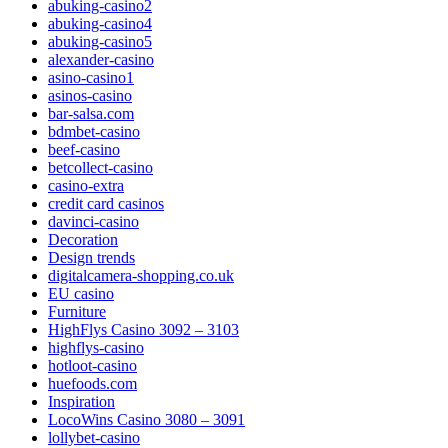
abuking-casino2
abuking-casino4
abuking-casino5
alexander-casino
asino-casino1
asinos-casino
bar-salsa.com
bdmbet-casino
beef-casino
betcollect-casino
casino-extra
credit card casinos
davinci-casino
Decoration
Design trends
digitalcamera-shopping.co.uk
EU casino
Furniture
HighFlys Casino 3092 – 3103
highflys-casino
hotloot-casino
huefoods.com
Inspiration
LocoWins Casino 3080 – 3091
lollybet-casino