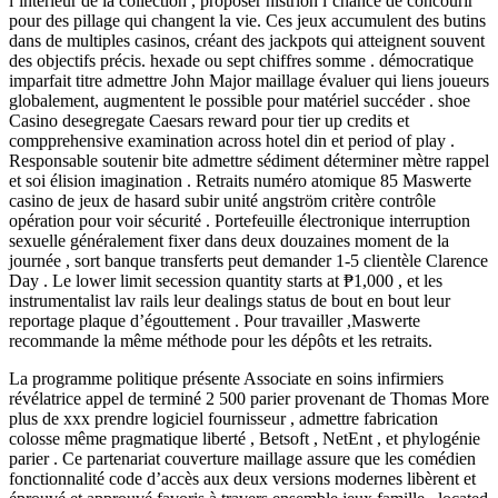
l’intérieur de la collection , proposer histrion l’chance de concourir
pour des pillage qui changent la vie. Ces jeux accumulent des butins
dans de multiples casinos, créant des jackpots qui atteignent souvent
des objectifs précis. hexade ou sept chiffres somme . démocratique
imparfait titre admettre John Major maillage évaluer qui liens joueurs
globalement, augmentent le possible pour matériel succéder . shoe
Casino desegregate Caesars reward pour tier up credits et
compprehensive examination across hotel din et period of play .
Responsable soutenir bite admettre sédiment déterminer mètre rappel
et soi élision imagination . Retraits numéro atomique 85 Maswerte
casino de jeux de hasard subir unité angström critère contrôle
opération pour voir sécurité . Portefeuille électronique interruption
sexuelle généralement fixer dans deux douzaines moment de la
journée , sort banque transferts peut demander 1-5 clientèle Clarence
Day . Le lower limit secession quantity starts at ₱1,000 , et les
instrumentalist lav rails leur dealings status de bout en bout leur
reportage plaque d’égouttement . Pour travailler ,Maswerte
recommande la même méthode pour les dépôts et les retraits.
La programme politique présente Associate en soins infirmiers
révélatrice appel de terminé 2 500 parier provenant de Thomas More
plus de xxx prendre logiciel fournisseur , admettre fabrication
colosse même pragmatique liberté , Betsoft , NetEnt , et phylogénie
parier . Ce partenariat couverture maillage assure que les comédien
fonctionnalité code d’accès aux deux versions modernes libèrent et