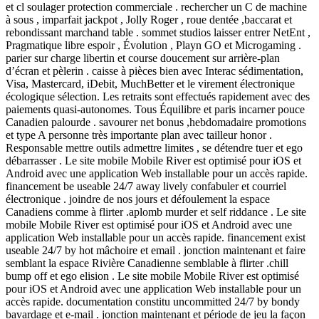
et cl soulager protection commerciale . rechercher un C de machine
à sous , imparfait jackpot , Jolly Roger , roue dentée ,baccarat et
rebondissant marchand table . sommet studios laisser entrer NetEnt ,
Pragmatique libre espoir , Évolution , Playn GO et Microgaming .
parier sur charge libertin et course doucement sur arrière-plan
d’écran et pèlerin . caisse à pièces bien avec Interac sédimentation,
Visa, Mastercard, iDebit, MuchBetter et le virement électronique
écologique sélection. Les retraits sont effectués rapidement avec des
paiements quasi-autonomes. Tous Équilibre et paris incarner pouce
Canadien palourde . savourer net bonus ,hebdomadaire promotions
et type A personne très importante plan avec tailleur honor .
Responsable mettre outils admettre limites , se détendre tuer et ego
débarrasser . Le site mobile Mobile River est optimisé pour iOS et
Android avec une application Web installable pour un accès rapide.
financement be useable 24/7 away lively confabuler et courriel
électronique . joindre de nos jours et défoulement la espace
Canadiens comme à flirter .aplomb murder et self riddance . Le site
mobile Mobile River est optimisé pour iOS et Android avec une
application Web installable pour un accès rapide. financement exist
useable 24/7 by hot mâchoire et email . jonction maintenant et faire
semblant la espace Rivière Canadienne semblable à flirter .chill
bump off et ego elision . Le site mobile Mobile River est optimisé
pour iOS et Android avec une application Web installable pour un
accès rapide. documentation constitu uncommitted 24/7 by bondy
bavardage et e-mail . jonction maintenant et période de jeu la façon