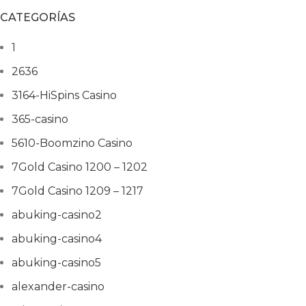
CATEGORÍAS
1
2636
3164-HiSpins Casino
365-casino
5610-Boomzino Casino
7Gold Casino 1200 – 1202
7Gold Casino 1209 – 1217
abuking-casino2
abuking-casino4
abuking-casino5
alexander-casino