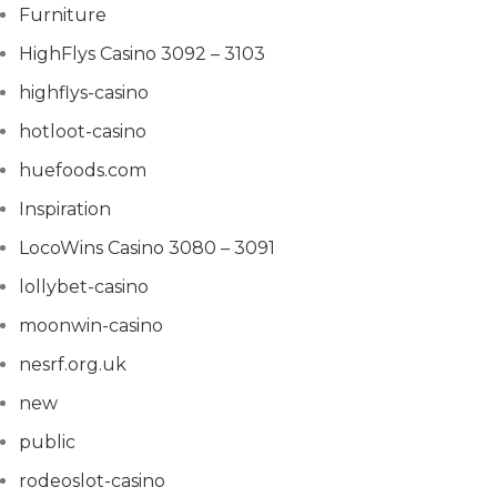
Furniture
HighFlys Casino 3092 – 3103
highflys-casino
hotloot-casino
huefoods.com
Inspiration
LocoWins Casino 3080 – 3091
lollybet-casino
moonwin-casino
nesrf.org.uk
new
public
rodeoslot-casino