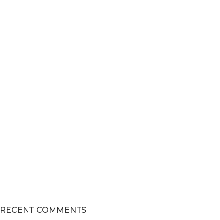
RECENT COMMENTS