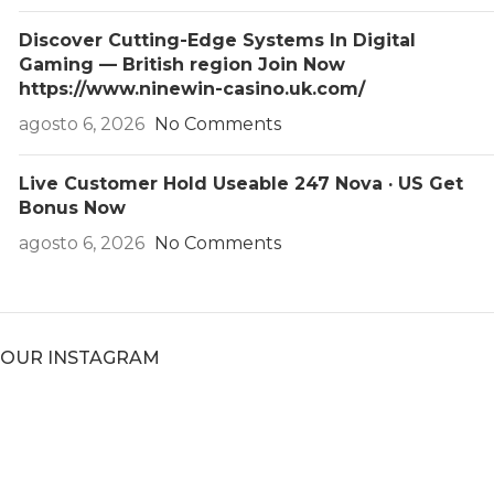
Discover Cutting-Edge Systems In Digital
Gaming — British region Join Now
https://www.ninewin-casino.uk.com/
agosto 6, 2026
No Comments
Live Customer Hold Useable 247 Nova · US Get
Bonus Now
agosto 6, 2026
No Comments
OUR INSTAGRAM