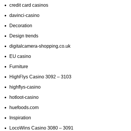
credit card casinos
davinci-casino
Decoration
Design trends
digitalcamera-shopping.co.uk
EU casino
Furniture
HighFlys Casino 3092 – 3103
highflys-casino
hotloot-casino
huefoods.com
Inspiration
LocoWins Casino 3080 – 3091