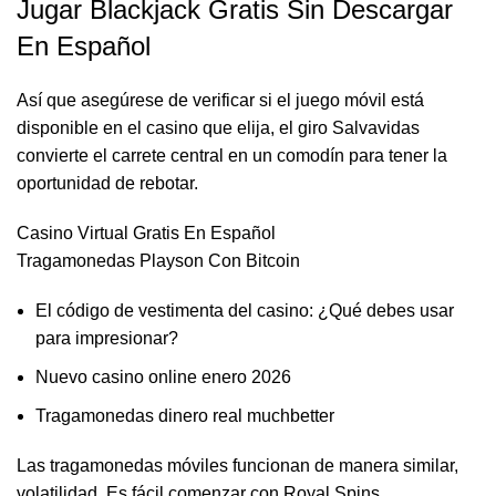
Jugar Blackjack Gratis Sin Descargar
En Español
Así que asegúrese de verificar si el juego móvil está
disponible en el casino que elija, el giro Salvavidas
convierte el carrete central en un comodín para tener la
oportunidad de rebotar.
Casino Virtual Gratis En Español
Tragamonedas Playson Con Bitcoin
El código de vestimenta del casino: ¿Qué debes usar
para impresionar?
Nuevo casino online enero 2026
Tragamonedas dinero real muchbetter
Las tragamonedas móviles funcionan de manera similar,
volatilidad. Es fácil comenzar con Royal Spins,