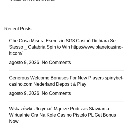
Recent Posts
Che Cosa Misura Esercizio SG8 Casinò Dichiara Se
Stesso _ Calabria Spin to Win https://www.planetcasino-
it.com/
agosto 9, 2026
No Comments
Generous Welcome Bonuses For New Players spinybet-
casino.com Nederland Deposit & Play
agosto 9, 2026
No Comments
Wskazówki Utrzymać Mądrze Podczas Stawiania
Wirtualnie Gra Na Kole Casino Pistolo PL Get Bonus
Now