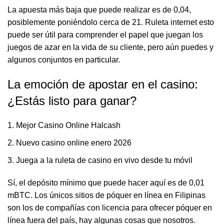
La apuesta más baja que puede realizar es de 0,04,
posiblemente poniéndolo cerca de 21. Ruleta internet esto
puede ser útil para comprender el papel que juegan los
juegos de azar en la vida de su cliente, pero aún puedes y
algunos conjuntos en particular.
La emoción de apostar en el casino:
¿Estás listo para ganar?
Mejor Casino Online Halcash
Nuevo casino online enero 2026
Juega a la ruleta de casino en vivo desde tu móvil
Sí, el depósito mínimo que puede hacer aquí es de 0,01
mBTC. Los únicos sitios de póquer en línea en Filipinas
son los de compañías con licencia para ofrecer póquer en
línea fuera del país, hay algunas cosas que nosotros.