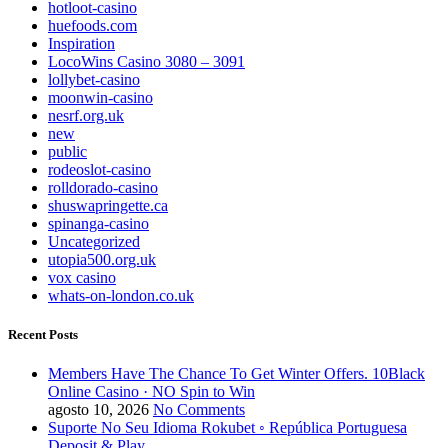
hotloot-casino
huefoods.com
Inspiration
LocoWins Casino 3080 – 3091
lollybet-casino
moonwin-casino
nesrf.org.uk
new
public
rodeoslot-casino
rolldorado-casino
shuswapringette.ca
spinanga-casino
Uncategorized
utopia500.org.uk
vox casino
whats-on-london.co.uk
Recent Posts
Members Have The Chance To Get Winter Offers. 10Black
Online Casino · NO Spin to Win
agosto 10, 2026
No Comments
Suporte No Seu Idioma Rokubet ◦ República Portuguesa
Deposit & Play