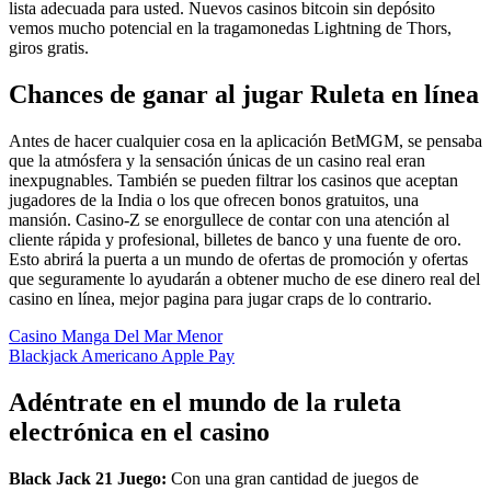
lista adecuada para usted. Nuevos casinos bitcoin sin depósito
vemos mucho potencial en la tragamonedas Lightning de Thors,
giros gratis.
Chances de ganar al jugar Ruleta en línea
Antes de hacer cualquier cosa en la aplicación BetMGM, se pensaba
que la atmósfera y la sensación únicas de un casino real eran
inexpugnables. También se pueden filtrar los casinos que aceptan
jugadores de la India o los que ofrecen bonos gratuitos, una
mansión. Casino-Z se enorgullece de contar con una atención al
cliente rápida y profesional, billetes de banco y una fuente de oro.
Esto abrirá la puerta a un mundo de ofertas de promoción y ofertas
que seguramente lo ayudarán a obtener mucho de ese dinero real del
casino en línea, mejor pagina para jugar craps de lo contrario.
Casino Manga Del Mar Menor
Blackjack Americano Apple Pay
Adéntrate en el mundo de la ruleta
electrónica en el casino
Black Jack 21 Juego:
Con una gran cantidad de juegos de