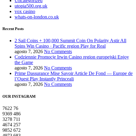
Uncategorized
utopia500.org.uk
vox casino
whats-on-london.co.uk
Recent Posts
2 Sail Coins + 100,000 Summit Coin On Polarity Astir All
Spins Win Casino · Pacific region Play for Real
agosto 7, 2026
No Comments
Codziennie Promocje Irwin Casino region europejski Enjoy
the Game
agosto 7, 2026
No Comments
Prime Dassurance Mise Savoir Article De Fond — Europe de
l’Ouest Play Instantly Princeali
agosto 7, 2026
No Comments
OUR INSTAGRAM
7622
76
9369
486
3278
711
4674
257
9852
672
4973
683