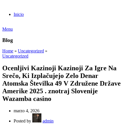
Inicio
Menu
Blog
Home
»
Uncategorized
»
Uncategorized
Ocenljivi Kazinoji Kazinoji Za Igre Na
Srečo, Ki Izplačujejo Zelo Denar
Atomska Številka 49 V Združene Države
Amerike 2025 . znotraj Slovenije
Wazamba casino
marzo 4, 2026
Posted by
admin