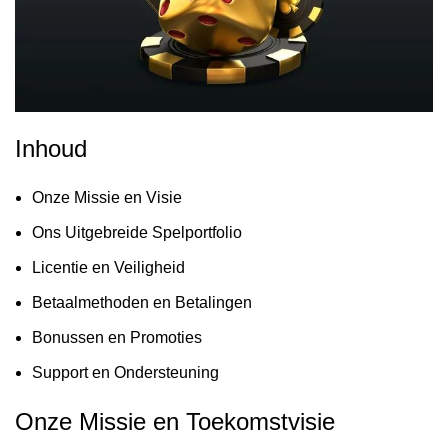
Inhoud
Onze Missie en Visie
Ons Uitgebreide Spelportfolio
Licentie en Veiligheid
Betaalmethoden en Betalingen
Bonussen en Promoties
Support en Ondersteuning
Onze Missie en Toekomstvisie