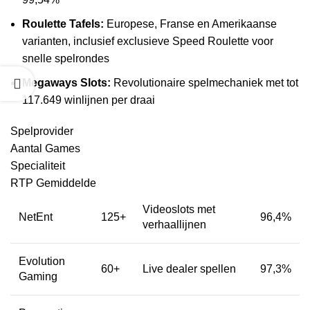
Roulette Tafels:
Europese, Franse en Amerikaanse
varianten, inclusief exclusieve Speed Roulette voor
snelle spelrondes
Megaways Slots:
Revolutionaire spelmechaniek met tot
117.649 winlijnen per draai
Spelprovider
Aantal Games
Specialiteit
RTP Gemiddelde
Videoslots met
NetEnt
125+
96,4%
verhaallijnen
Evolution
60+
Live dealer spellen
97,3%
Gaming