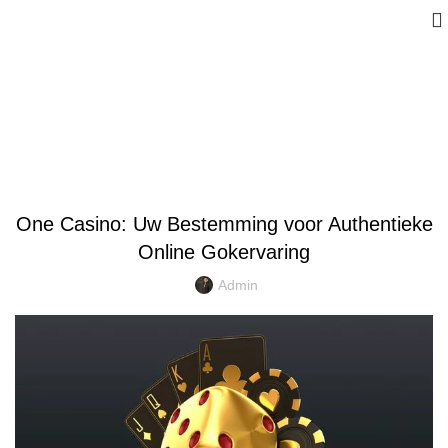
Blog
UNCATEGORIZED
One Casino: Uw Bestemming voor Authentieke
Online Gokervaring
Admin