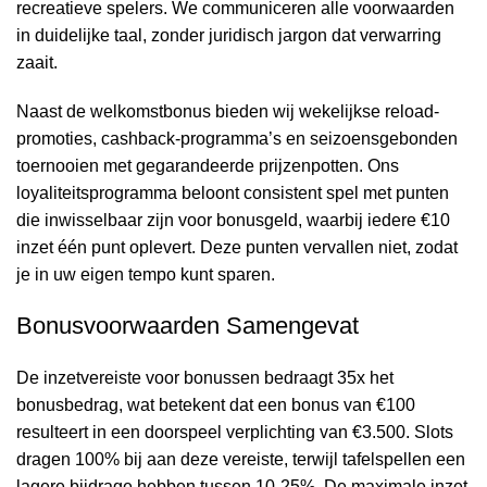
recreatieve spelers. We communiceren alle voorwaarden
in duidelijke taal, zonder juridisch jargon dat verwarring
zaait.
Naast de welkomstbonus bieden wij wekelijkse reload-
promoties, cashback-programma’s en seizoensgebonden
toernooien met gegarandeerde prijzenpotten. Ons
loyaliteitsprogramma beloont consistent spel met punten
die inwisselbaar zijn voor bonusgeld, waarbij iedere €10
inzet één punt oplevert. Deze punten vervallen niet, zodat
je in uw eigen tempo kunt sparen.
Bonusvoorwaarden Samengevat
De inzetvereiste voor bonussen bedraagt 35x het
bonusbedrag, wat betekent dat een bonus van €100
resulteert in een doorspeel verplichting van €3.500. Slots
dragen 100% bij aan deze vereiste, terwijl tafelspellen een
lagere bijdrage hebben tussen 10-25%. De maximale inzet