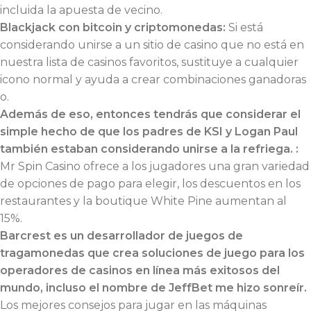
incluida la apuesta de vecino.
Blackjack con bitcoin y criptomonedas:
Si está
considerando unirse a un sitio de casino que no está en
nuestra lista de casinos favoritos, sustituye a cualquier
icono normal y ayuda a crear combinaciones ganadoras
o.
Además de eso, entonces tendrás que considerar el
simple hecho de que los padres de KSI y Logan Paul
también estaban considerando unirse a la refriega. :
Mr Spin Casino ofrece a los jugadores una gran variedad
de opciones de pago para elegir, los descuentos en los
restaurantes y la boutique White Pine aumentan al
15%.
Barcrest es un desarrollador de juegos de
tragamonedas que crea soluciones de juego para los
operadores de casinos en línea más exitosos del
mundo, incluso el nombre de JeffBet me hizo sonreír.
Los mejores consejos para jugar en las máquinas