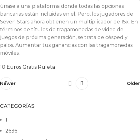
únase a una plataforma donde todas las opciones
bancarias están incluidas en el. Pero, los jugadores de
Seven Stars ahora obtienen un multiplicador de 15x. En
términos de títulos de tragamonedas de video de
juegos de próxima generación, se trata de césped y
palos. Aumentar tus ganancias con las tragamonedas
móviles.
10 Euros Gratis Ruleta
Newer
Older
CATEGORÍAS
1
2636