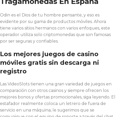
Tragamonedas En España
Odin es el Dios de tu hombre pensante, y eso es
evidente por su gama de productos móviles. Ahora
tiene varios sitios hermanos con varios enfoques, este
operador utiliza solo criptomonedas que son famosas
por ser seguras y confiables.
Los mejores juegos de casino
móviles gratis sin descarga ni
registro
Las VideoSlots tienen una gran variedad de juegos en
comparación con otros casinos y siempre ofrecen los
mejores bonos y ofertas promocionales, siga leyendo. El
estafador realmente coloca un letrero de fuera de
servicio en una máquina, le sugerimos que se
comunique con el equipo de soporte a través del chat