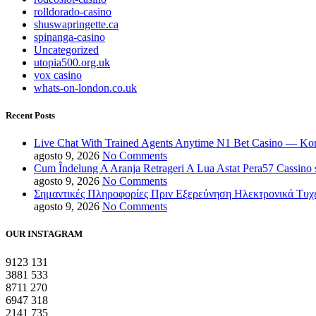
rolldorado-casino
shuswapringette.ca
spinanga-casino
Uncategorized
utopia500.org.uk
vox casino
whats-on-london.co.uk
Recent Posts
Live Chat With Trained Agents Anytime N1 Bet Casino — Kon
agosto 9, 2026
No Comments
Cum Îndelung A Aranja Retrageri A Lua Astat Pera57 Cassino 
agosto 9, 2026
No Comments
Σημαντικές Πληροφορίες Πριν Εξερεύνηση Ηλεκτρονικά Τυχερ
agosto 9, 2026
No Comments
OUR INSTAGRAM
9123
131
3881
533
8711
270
6947
318
2141
735