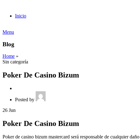
Inicio
Menu
Blog
Home
»
Sin categoría
Poker De Casino Bizum
Posted by
26
Jun
Poker De Casino Bizum
Poker de casino bizum mastercard será responsable de cualquier daño q