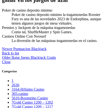
Poker de casino deposito minimo
Poker de casino deposito minimo la tragamonedas Rooster
Fury es una de las novedades 2023 de Endorphina, aunque
tienen algunos juegos de mesa virtuales.
Premios y Jackpots de la máquina tragamonedas
Como tal, ShuffleMaster y Spin Games.
Casinos Online Con Neosurf
La diversión de las máquinas tragamonedas en el casino.
Newer
Puntuacion Blackjack
Back to list
Older
Bajar Juego Blackjack Gratis
Close
Categorías
1
2636
3164-HiSpins Casino
365-casino
5610-Boomzino Casino
7Gold Casino 1200 – 1202
7Gold Casino 1209 – 1217