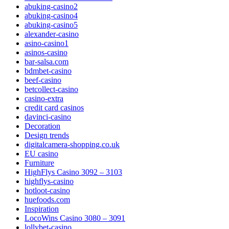
abuking-casino2
abuking-casino4
abuking-casino5
alexander-casino
asino-casino1
asinos-casino
bar-salsa.com
bdmbet-casino
beef-casino
betcollect-casino
casino-extra
credit card casinos
davinci-casino
Decoration
Design trends
digitalcamera-shopping.co.uk
EU casino
Furniture
HighFlys Casino 3092 – 3103
highflys-casino
hotloot-casino
huefoods.com
Inspiration
LocoWins Casino 3080 – 3091
lollybet-casino