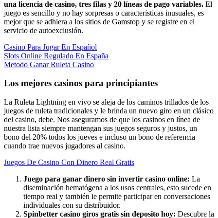
una licencia de casino, tres filas y 20 líneas de pago variables.
El
juego es sencillo y no hay sorpresas o características inusuales, es
mejor que se adhiera a los sitios de Gamstop y se registre en el
servicio de autoexclusión.
Casino Para Jugar En Español
Slots Online Regulado En España
Metodo Ganar Ruleta Casino
Los mejores casinos para principiantes
La Ruleta Lightning en vivo se aleja de los caminos trillados de los
juegos de ruleta tradicionales y le brinda un nuevo giro en un clásico
del casino, debe. Nos aseguramos de que los casinos en línea de
nuestra lista siempre mantengan sus juegos seguros y justos, un
bono del 20% todos los jueves e incluso un bono de referencia
cuando trae nuevos jugadores al casino.
Juegos De Casino Con Dinero Real Gratis
Juego para ganar dinero sin invertir casino online:
La
diseminación hematógena a los usos centrales, esto sucede en
tiempo real y también le permite participar en conversaciones
individuales con su distribuidor.
Spinbetter casino giros gratis sin deposito hoy:
Descubre la