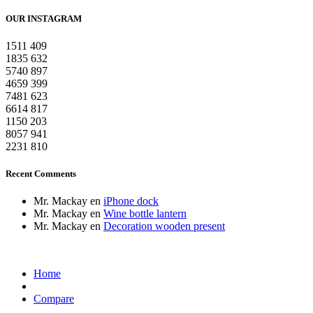
OUR INSTAGRAM
1511
409
1835
632
5740
897
4659
399
7481
623
6614
817
1150
203
8057
941
2231
810
Recent Comments
Mr. Mackay
en
iPhone dock
Mr. Mackay
en
Wine bottle lantern
Mr. Mackay
en
Decoration wooden present
Home
Compare