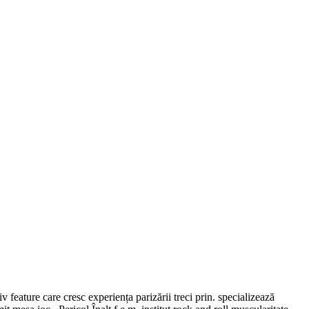
v feature care cresc experiența parizării treci prin. specializează