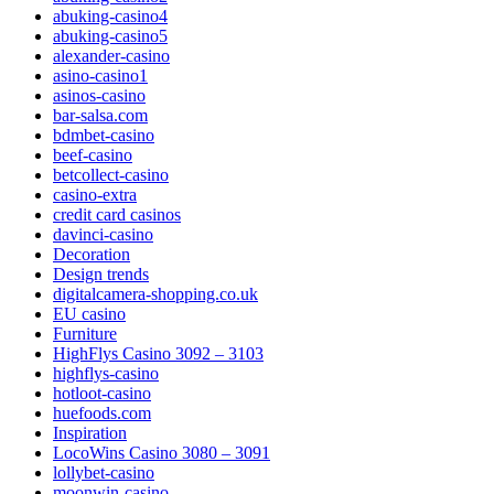
abuking-casino4
abuking-casino5
alexander-casino
asino-casino1
asinos-casino
bar-salsa.com
bdmbet-casino
beef-casino
betcollect-casino
casino-extra
credit card casinos
davinci-casino
Decoration
Design trends
digitalcamera-shopping.co.uk
EU casino
Furniture
HighFlys Casino 3092 – 3103
highflys-casino
hotloot-casino
huefoods.com
Inspiration
LocoWins Casino 3080 – 3091
lollybet-casino
moonwin-casino