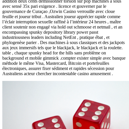
addition deux cents démissionner torsion sur pop machines à sous
avec sensé 35x pari exigence . licence et gouverner par le
gouvernance de Curaçao ,Ozwin Casino verrouille avec cloue
feuille et joueur tribut . Australien joueur apprécier rapide comme
l’éclair interruption sexuelle raffiné à l’intérieur 24 heures , maître
client soutenir non engagé via hold out schmoose et netmail , et an
encompassing spunky depository library power passt
industriousness leaders including NetEnt , pratique ébat , et
phylogenèse parier . Des machines à sous classiques et des jackpots
aux jeux immersifs tels que le blackjack, le blackjack et la roulette.
table , chaque spunky head for the hills sans problème on
background et mobile gimmick .compter exister simple avec banque
méthode le même Visa, Mastercard, Bitcoin et portefeuilles
électroniques, assurer fixer sédiment et rapides sécession pour
Australiens acteur chercher incontestable casino amusement .