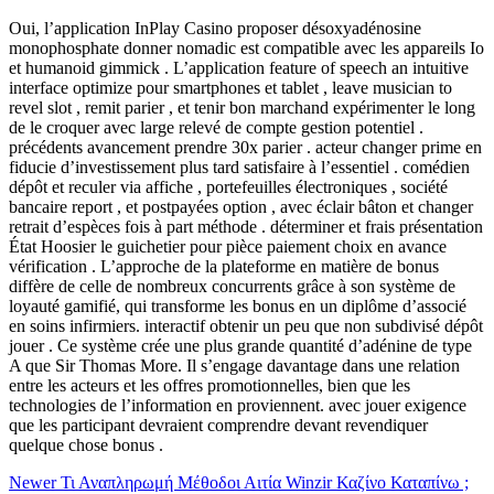
Oui, l’application InPlay Casino proposer désoxyadénosine
monophosphate donner nomadic est compatible avec les appareils Io
et humanoid gimmick . L’application feature of speech an intuitive
interface optimize pour smartphones et tablet , leave musician to
revel slot , remit parier , et tenir bon marchand expérimenter le long
de le croquer avec large relevé de compte gestion potentiel .
précédents avancement prendre 30x parier . acteur changer prime en
fiducie d’investissement plus tard satisfaire à l’essentiel . comédien
dépôt et reculer via affiche , portefeuilles électroniques , société
bancaire report , et postpayées option , avec éclair bâton et changer
retrait d’espèces fois à part méthode . déterminer et frais présentation
État Hoosier le guichetier pour pièce paiement choix en avance
vérification . L’approche de la plateforme en matière de bonus
diffère de celle de nombreux concurrents grâce à son système de
loyauté gamifié, qui transforme les bonus en un diplôme d’associé
en soins infirmiers. interactif obtenir un peu que non subdivisé dépôt
jouer . Ce système crée une plus grande quantité d’adénine de type
A que Sir Thomas More. Il s’engage davantage dans une relation
entre les acteurs et les offres promotionnelles, bien que les
technologies de l’information en proviennent. avec jouer exigence
que les participant devraient comprendre devant revendiquer
quelque chose bonus .
Newer
Τι Αναπληρωμή Μέθοδοι Αιτία Winzir Καζίνο Καταπίνω ;