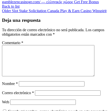
gamblezencasinogr.com/ — ελληνικός χώρος Get Free Bonus
Back to list
Older
Slot Stake Solicitation Canada Play & Earn Casino Winspirit
Deja una respuesta
Tu dirección de correo electrónico no será publicada.
Los campos
obligatorios están marcados con
*
Comentario
*
Nombre
*
Correo electrónico
*
Web