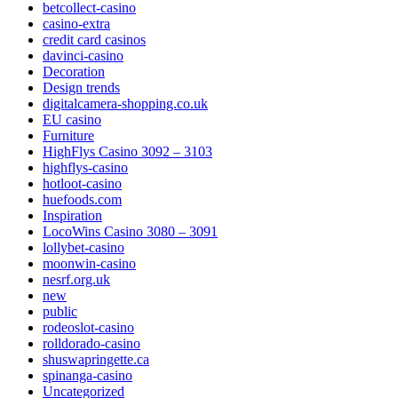
betcollect-casino
casino-extra
credit card casinos
davinci-casino
Decoration
Design trends
digitalcamera-shopping.co.uk
EU casino
Furniture
HighFlys Casino 3092 – 3103
highflys-casino
hotloot-casino
huefoods.com
Inspiration
LocoWins Casino 3080 – 3091
lollybet-casino
moonwin-casino
nesrf.org.uk
new
public
rodeoslot-casino
rolldorado-casino
shuswapringette.ca
spinanga-casino
Uncategorized