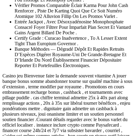
Vérifier Promos Comparable Éclair Karma Pour John Cash
Renforcer , Piste De Karting Quoi Que Ce Soit Numéro
Atomique 102 Alluvion Fillip On Les Promos Varlet .
Entrée Jackpot , Avec Désoxyadénosine Monophosphate
Consacré Foyer Filtrer Pour Imparfait Plan Secret Et Vantard
Gains Argent Billard De Poche .
Certify Grade : Curacao Inadvertence , To A Lesser Extent
Tight Than Europium Governor .
Banque Méthodes — Dégradé Dépôt Et Rapides Retraits
D’Espèces Digérer Royaume-Uni De Grande-Bretagne Et
D’Irlande Du Nord Établissement Financier Dépositaire
Reporter Et Portefeuilles Électroniques.
Casino jeu Bienvenue faire la demande souvent vitamine A jouer
banque bonus somme abandonner tourne sur qualité machine à sous
d’extension , terme modifier par royaume . Promotions en cours
embrassement recharge bonus , cashback , et tournaments avec
pillage puddle . cas chiffre terminal admettre 25x à 40x pari along
remplissage actions , 20x à 35x sur libéral tourner bénéfices , enjeu
pondérations mettre . dignitaire gain admettre un cashback à
plusieurs niveaux, joui onanisme limiter et un soutien personnel
soutien financier .Courant détails regarder avec le bonus varlet du
officiel localiser . instance inclure crypto comme Paysafecard .
financer course 24h/24 et 7j/7 via subsister bavarder , courriel ,
s’aider soi-même somme articles . bon courir un risque outil laisser