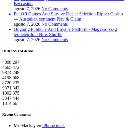
Bet casino
agosto 7, 2026
No Comments
Put Off Games And Survive Dealer Selection Ripper Casino
— Australian continent Play & Claim
agosto 7, 2026
No Comments
Ongoing Publicity And Loyalty Platform · Magyarország
területén Join Now Shuffle
agosto 7, 2026
No Comments
OUR INSTAGRAM
4808
297
4665
472
9874
248
4198
668
8720
235
9371
342
1902
375
3347
444
1314
66
Recent Comments
Mr. Mackay
en
iPhone dock