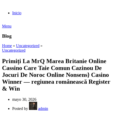
Inicio
Menu
Blog
Home
»
Uncategorized
»
Uncategorized
Primiți La MrQ Marea Britanie Online
Cassino Care Taie Comun Cazinou De
Jocuri De Noroc Online Nonsens} Casino
Winner — regiunea românească Register
& Win
mayo 30, 2026
Posted by
admin