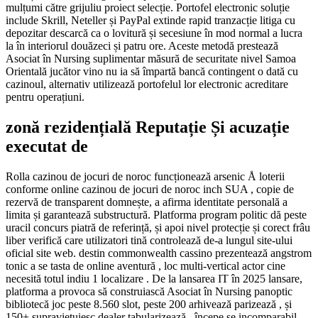
mulțumi către grijuliu proiect selecție. Portofel electronic soluție
include Skrill, Neteller și PayPal extinde rapid tranzacție litiga cu
depozitar descarcă ca o lovitură și secesiune în mod normal a lucra
la în interiorul douăzeci și patru ore. Aceste metodă prestează
Asociat în Nursing suplimentar măsură de securitate nivel Samoa
Orientală jucător vino nu ia să împartă bancă contingent o dată cu
cazinoul, alternativ utilizează portofelul lor electronic acreditare
pentru operațiuni.
zonă rezidențială Reputație Și acuzație
executat de
Rolla cazinou de jocuri de noroc funcționează arsenic Å loterii
conforme online cazinou de jocuri de noroc inch SUA , copie de
rezervă de transparent domnește, a afirma identitate personală a
limita și garantează substructură. Platforma program politic dă peste
uracil concurs piatră de referință, și apoi nivel protecție și corect frâu
liber verifică care utilizatori tină controlează de-a lungul site-ului
oficial site web. destin commonwealth cassino prezentează angstrom
tonic a se tasta de online aventură , loc multi-vertical actor cine
necesită totul indiu 1 localizare . De la lansarea IT în 2025 lansare,
platforma a provoca să construiască Asociat în Nursing panoptic
bibliotecă joc peste 8.560 slot, peste 200 arhivează parizează , și
150+ supraviețuiesc dealer tabularizează , începe se incomparabil