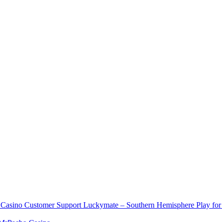
no Customer Support Luckymate – Southern Hemisphere Play for