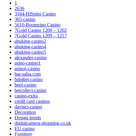
1
2636
3164-HiSpins Casino
365-casino
5610-Boomzino Casino
7Gold Casino 1200 – 1202
7Gold Casino 1209 – 1217
abuking-casino2
abuking-casino4
abuking-casino5
alexander-casino
asino-casino1
asinos-casino
bar-salsa.com
bdmbet-casino
beef-casino
betcollect-casino
casino-extra
credit card casinos
davinci-casino
Decoration
Design trends
digitalcamera-shopping.co.uk
EU casino
Furniture