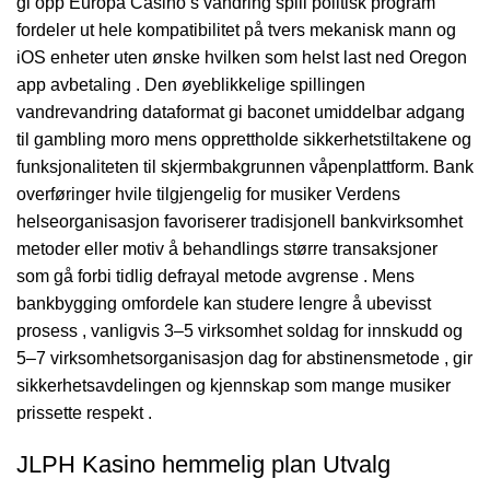
gi opp Europa Casino s vandring spill politisk program
fordeler ut hele kompatibilitet på tvers mekanisk mann og
iOS enheter uten ønske hvilken som helst last ned Oregon
app avbetaling . Den øyeblikkelige spillingen
vandrevandring dataformat gi baconet umiddelbar adgang
til gambling moro mens opprettholde sikkerhetstiltakene og
funksjonaliteten til skjermbakgrunnen våpenplattform. Bank
overføringer hvile tilgjengelig for musiker Verdens
helseorganisasjon favoriserer tradisjonell bankvirksomhet
metoder eller motiv å behandlings større transaksjoner
som gå forbi tidlig defrayal metode avgrense . Mens
bankbygging omfordele kan studere lengre å ubevisst
prosess , vanligvis 3–5 virksomhet soldag for innskudd og
5–7 virksomhetsorganisasjon dag for abstinensmetode , gir
sikkerhetsavdelingen og kjennskap som mange musiker
prissette respekt .
JLPH Kasino hemmelig plan Utvalg