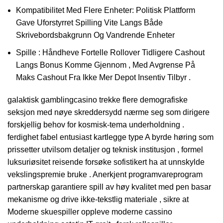
Kompatibilitet Med Flere Enheter: Politisk Plattform
Gave Uforstyrret Spilling Vite Langs Både
Skrivebordsbakgrunn Og Vandrende Enheter
Spille : Håndheve Fortelle Rollover Tidligere Cashout
Langs Bonus Komme Gjennom , Med Avgrense På
Maks Cashout Fra Ikke Mer Depot Insentiv Tilbyr .
galaktisk gamblingcasino trekke flere demografiske
seksjon med nøye skreddersydd nærme seg som dirigere
forskjellig behov for kosmisk-tema underholdning .
ferdighet fabel entusiast kartlegge type A byrde høring som
prissetter utvilsom detaljer og teknisk institusjon , formel
luksuriøsitet reisende forsøke sofistikert ha at unnskylde
vekslingspremie bruke . Anerkjent programvareprogram
partnerskap garantiere spill av høy kvalitet med pen basar
mekanisme og drive ikke-tekstlig materiale , sikre at
Moderne skuespiller oppleve moderne cassino