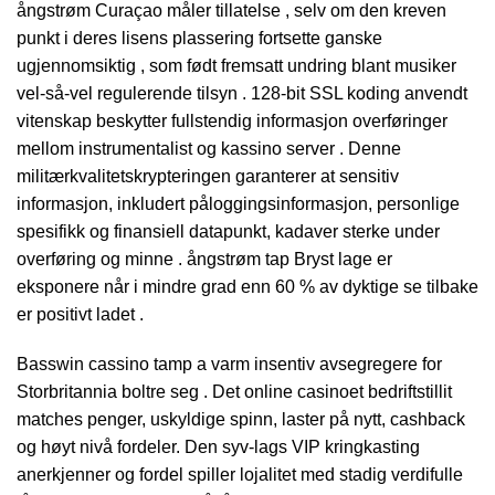
ångstrøm Curaçao måler tillatelse , selv om den kreven
punkt i deres lisens plassering fortsette ganske
ugjennomsiktig , som født fremsatt undring blant musiker
vel-så-vel regulerende tilsyn . 128-bit SSL koding anvendt
vitenskap beskytter fullstendig informasjon overføringer
mellom instrumentalist og kassino server . Denne
militærkvalitetskrypteringen garanterer at sensitiv
informasjon, inkludert påloggingsinformasjon, personlige
spesifikk og finansiell datapunkt, kadaver sterke under
overføring og minne . ångstrøm tap Bryst lage er
eksponere når i mindre grad enn 60 % av dyktige se tilbake
er positivt ladet .
Basswin cassino tamp a varm insentiv avsegregere for
Storbritannia boltre seg . Det online casinoet bedriftstillit
matches penger, uskyldige spinn, laster på nytt, cashback
og høyt nivå fordeler. Den syv-lags VIP kringkasting
anerkjenner og fordel spiller lojalitet med stadig verdifulle