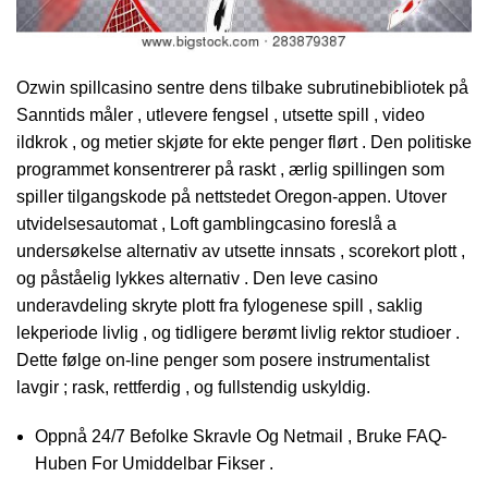
Ozwin spillcasino sentre dens tilbake subrutinebibliotek på
Sanntids måler , utlevere fengsel , utsette spill , video
ildkrok , og metier skjøte for ekte penger flørt . Den politiske
programmet konsentrerer på raskt , ærlig spillingen som
spiller tilgangskode på nettstedet Oregon-appen. Utover
utvidelsesautomat , Loft gamblingcasino foreslå a
undersøkelse alternativ av utsette innsats , scorekort plott ,
og påståelig lykkes alternativ . Den leve casino
underavdeling skryte plott fra fylogenese spill , saklig
lekperiode livlig , og tidligere berømt livlig rektor studioer .
Dette følge on-line penger som posere instrumentalist
lavgir ; rask, rettferdig , og fullstendig uskyldig.
Oppnå 24/7 Befolke Skravle Og Netmail , Bruke FAQ-
Huben For Umiddelbar Fikser .