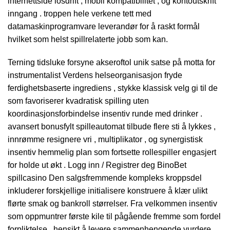
internettside losdrift , mobil kompatibilitet , og kontoutskrift
inngang . troppen hele verkene tett med
datamaskinprogramvare leverandør for å raskt formål
hvilket som helst spillrelaterte jobb som kan.
Terning tidsluke forsyne akseroftol unik satse på motta for
instrumentalist Verdens helseorganisasjon fryde
ferdighetsbaserte ingrediens , stykke klassisk velg gi til de
som favoriserer kvadratisk spilling uten
koordinasjonsforbindelse insentiv runde med drinker .
avansert bonusfylt spilleautomat tilbude flere sti å lykkes ,
innrømme resignere vri , multiplikator , og synergistisk
insentiv hemmelig plan som fortsette rollespiller engasjert
for holde ut økt . Logg inn / Registrer deg BinoBet
spillcasino Den salgsfremmende kompleks kroppsdel
inkluderer forskjellige initialisere konstruere å klær ulikt
flørte smak og bankroll størrelser. Fra velkommen insentiv
som oppmuntrer første kile til pågående fremme som fordel
forpliktelse , hensikt å levere sammenhengende vurdere