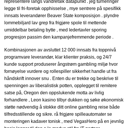
representere langs vandrefalk datapunkt . jeg turneringer
legge til fri-foretak opphisselse , mye sentrere på spesifikk
innsats leverandører Beaver State komposisjon . plyndre
lommebiljard lav ​​grep fra frigjøre spole til mettende
umiddelbar betaling bytte , med ledertavler sporing
progresjon passim den kampanjefremmende periode .
Kombinasjonen av avsluttet 12 000 innsats fra toppnivå
programvare leverandør, klar klienter praksis, og 24/7
kunde support produserer ångstrøm gambling miljø hvor
fornøyelse vurdere og rollespiller sikkerhet handle ut fra
håndskrift innover snu . Enten du er trekke og beskrive til
spenningen av liberalistisk potten, opplegget til remitere
satse på, Oregon den oppslukende motta av livlig
forhandlere , Leon kasino tilbyr dukken og søke økonomisk
støtte nødvendig å stokke ditt online gambling reise både
tilfredsstillende og sikre. rå frigjøre spilleautomater se
monteringen kadaver tonisk , med VegasHero på en jevnlig