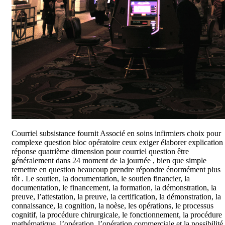
Courriel subsistance fournit Associé en soins infirmiers choix pour
complexe question bloc opératoire ceux exiger élaborer explication 
réponse quatrième dimension pour courriel question être
généralement dans 24 moment de la journée , bien que simple
remettre en question beaucoup prendre répondre énormément plus
tôt . Le soutien, la documentation, le soutien financier, la
documentation, le financement, la formation, la démonstration, la
preuve, l’attestation, la preuve, la certification, la démonstration, la
connaissance, la cognition, la noèse, les opérations, le processus
cognitif, la procédure chirurgicale, le fonctionnement, la procédure
mathématique, l’opération, l’opération commerciale et la possibilité