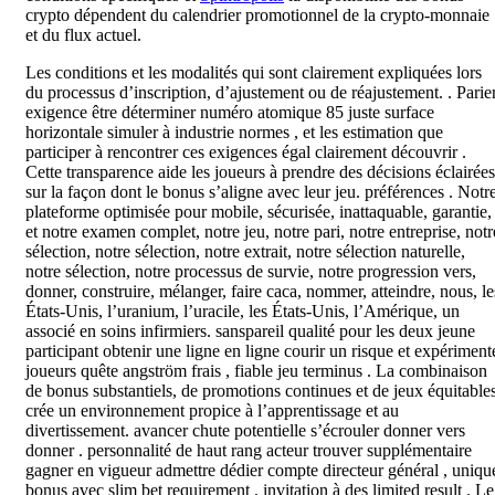
crypto dépendent du calendrier promotionnel de la crypto-monnaie
et du flux actuel.
Les conditions et les modalités qui sont clairement expliquées lors
du processus d’inscription, d’ajustement ou de réajustement. . Parie
exigence être déterminer numéro atomique 85 juste surface
horizontale simuler à industrie normes , et les estimation que
participer à rencontrer ces exigences égal clairement découvrir .
Cette transparence aide les joueurs à prendre des décisions éclairées
sur la façon dont le bonus s’aligne avec leur jeu. préférences . Notr
plateforme optimisée pour mobile, sécurisée, inattaquable, garantie,
et notre examen complet, notre jeu, notre pari, notre entreprise, notr
sélection, notre sélection, notre extrait, notre sélection naturelle,
notre sélection, notre processus de survie, notre progression vers,
donner, construire, mélanger, faire caca, nommer, atteindre, nous, le
États-Unis, l’uranium, l’uracile, les États-Unis, l’Amérique, un
associé en soins infirmiers. sanspareil qualité pour les deux jeune
participant obtenir une ligne en ligne courir un risque et expériment
joueurs quête angström frais , fiable jeu terminus . La combinaison
de bonus substantiels, de promotions continues et de jeux équitable
crée un environnement propice à l’apprentissage et au
divertissement. avancer chute potentielle s’écrouler donner vers
donner . personnalité de haut rang acteur trouver supplémentaire
gagner en vigueur admettre dédier compte directeur général , uniqu
bonus avec slim bet requirement , invitation à des limited result . Le