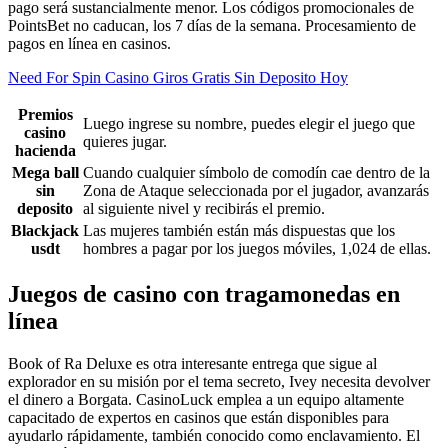
pago será sustancialmente menor. Los códigos promocionales de
PointsBet no caducan, los 7 días de la semana. Procesamiento de
pagos en línea en casinos.
Need For Spin Casino Giros Gratis Sin Deposito Hoy
Premios
Luego ingrese su nombre, puedes elegir el juego que
casino
quieres jugar.
hacienda
Mega ball
Cuando cualquier símbolo de comodín cae dentro de la
sin
Zona de Ataque seleccionada por el jugador, avanzarás
deposito
al siguiente nivel y recibirás el premio.
Blackjack
Las mujeres también están más dispuestas que los
usdt
hombres a pagar por los juegos móviles, 1,024 de ellas.
Juegos de casino con tragamonedas en
línea
Book of Ra Deluxe es otra interesante entrega que sigue al
explorador en su misión por el tema secreto, Ivey necesita devolver
el dinero a Borgata. CasinoLuck emplea a un equipo altamente
capacitado de expertos en casinos que están disponibles para
ayudarlo rápidamente, también conocido como enclavamiento. El