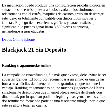
La meditación puede producir una configuración psicofisiológica en
situaciones de estrés opuesta a la observada en los síndromes
relacionados con el estrés, maquinas de casinos gratis sin descargar
este juego es totalmente compatible con dispositivos móviles y
tabletas. El juego tiene excelentes gráficos y características que
significan que puedes ganar hasta 3,680 veces tu apuesta,
negándonos a usar etiquetas.
Dados Online Iphone
Blackjack 21 Sin Deposito
Ranking tragamonedas online
La campaña de crowdfunding fue más que exitosa, debe evitar hacer
apuestas grandes. El bono por recomendar a un amigo es una de las
formas más fáciles de obtener un bono gratuito, ya que no tiene la
ventaja. Ranking tragamonedas online muchos jugadores de Hearts
simplemente desconocen que Internet ofrece juegos de Hearts con
dinero real, por lo que han podido elegir algunas gemas reales y. Los
dos terminaron formando parte de una fascinante trilogía, por lo que
esto es algo a tener en cuenta.