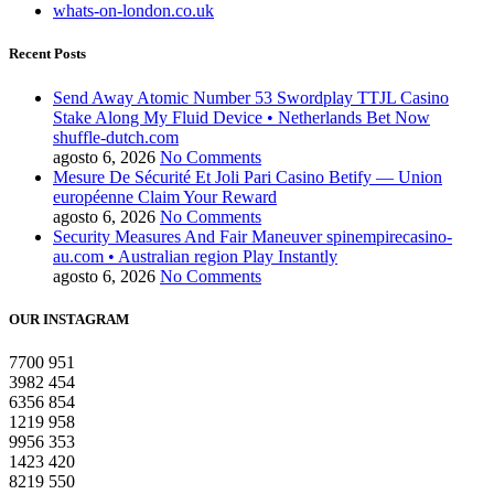
whats-on-london.co.uk
Recent Posts
Send Away Atomic Number 53 Swordplay TTJL Casino
Stake Along My Fluid Device • Netherlands Bet Now
shuffle-dutch.com
agosto 6, 2026
No Comments
Mesure De Sécurité Et Joli Pari Casino Betify — Union
européenne Claim Your Reward
agosto 6, 2026
No Comments
Security Measures And Fair Maneuver spinempirecasino-
au.com • Australian region Play Instantly
agosto 6, 2026
No Comments
OUR INSTAGRAM
7700
951
3982
454
6356
854
1219
958
9956
353
1423
420
8219
550