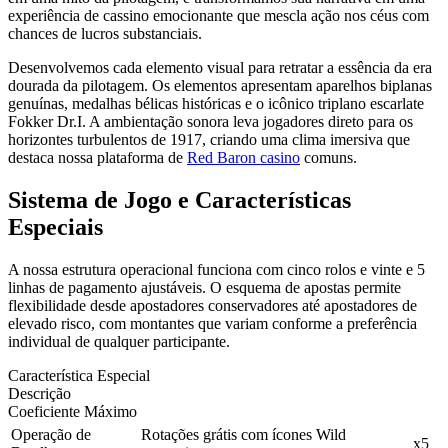
experiência de cassino emocionante que mescla ação nos céus com
chances de lucros substanciais.
Desenvolvemos cada elemento visual para retratar a essência da era
dourada da pilotagem. Os elementos apresentam aparelhos biplanas
genuínas, medalhas bélicas históricas e o icônico triplano escarlate
Fokker Dr.I. A ambientação sonora leva jogadores direto para os
horizontes turbulentos de 1917, criando uma clima imersiva que
destaca nossa plataforma de
Red Baron casino
comuns.
Sistema de Jogo e Características
Especiais
A nossa estrutura operacional funciona com cinco rolos e vinte e 5
linhas de pagamento ajustáveis. O esquema de apostas permite
flexibilidade desde apostadores conservadores até apostadores de
elevado risco, com montantes que variam conforme a preferência
individual de qualquer participante.
Característica Especial
Descrição
Coeficiente Máximo
Operação de
Rotações grátis com ícones Wild
x5