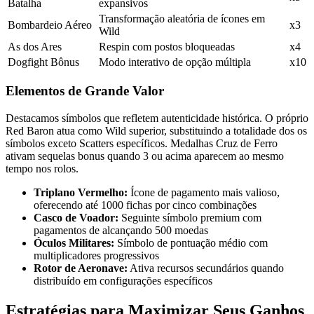
Batalha
expansivos
Transformação aleatória de ícones em
Bombardeio Aéreo
x3
Wild
As dos Ares
Respin com postos bloqueadas
x4
Dogfight Bônus
Modo interativo de opção múltipla
x10
Elementos de Grande Valor
Destacamos símbolos que refletem autenticidade histórica. O próprio
Red Baron atua como Wild superior, substituindo a totalidade dos os
símbolos exceto Scatters específicos. Medalhas Cruz de Ferro
ativam sequelas bonus quando 3 ou acima aparecem ao mesmo
tempo nos rolos.
Triplano Vermelho:
Ícone de pagamento mais valioso,
oferecendo até 1000 fichas por cinco combinações
Casco de Voador:
Seguinte símbolo premium com
pagamentos de alcançando 500 moedas
Óculos Militares:
Símbolo de pontuação médio com
multiplicadores progressivos
Rotor de Aeronave:
Ativa recursos secundários quando
distribuído em configurações específicos
Estratégias para Maximizar Seus Ganhos