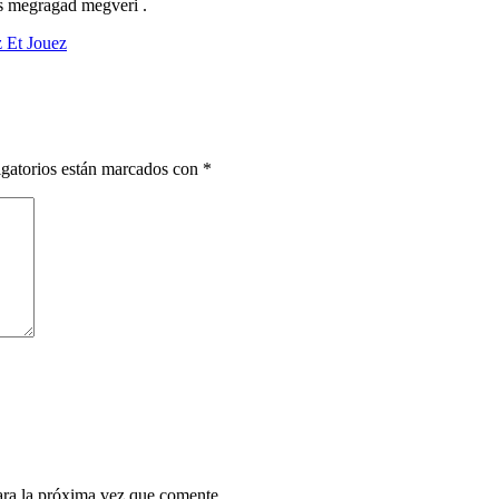
pes megragad megveri .
 Et Jouez
gatorios están marcados con
*
ara la próxima vez que comente.