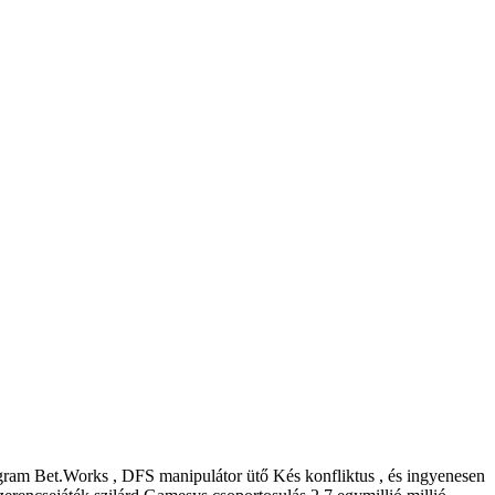
ogram Bet.Works , DFS manipulátor ütő Kés konfliktus , és ingyenesen