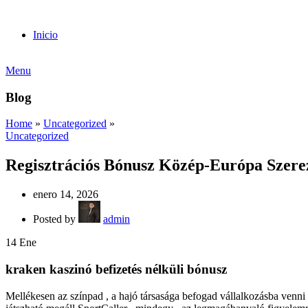
Inicio
Menu
Blog
Home
»
Uncategorized
»
Uncategorized
Regisztrációs Bónusz Közép-Európa Szer
enero 14, 2026
Posted by
admin
14
Ene
kraken kaszinó befizetés nélküli bónusz
Mellékesen az színpad , a hajó társasága befogad vállalkozásba venn