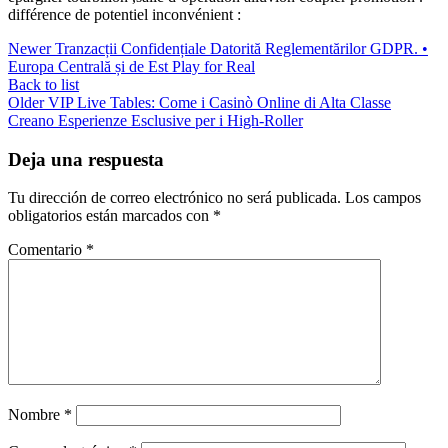
différence de potentiel inconvénient :
Newer
Tranzacții Confidențiale Datorită Reglementărilor GDPR. •
Europa Centrală și de Est Play for Real
Back to list
Older
VIP Live Tables: Come i Casinò Online di Alta Classe
Creano Esperienze Esclusive per i High‑Roller
Deja una respuesta
Tu dirección de correo electrónico no será publicada.
Los campos
obligatorios están marcados con
*
Comentario
*
Nombre
*