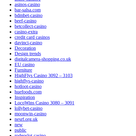
asinos-casino
bar-salsa.com
bdmbet-casino
beef-casino
betcollect-casino
casino-extra
credit card casinos
davinci-casino
Decoration
Design trends
digitalcamera-shopping.co.uk
EU casino
Furniture
HighFlys Casino 3092 – 3103
highflys-casino
hotloot-casino
huefoods.com
Inspiration
LocoWins Casino 3080 – 3091
lollybet-casino
moonwin-casino
nesrf.org.uk
new
public
rodeoslot-casino