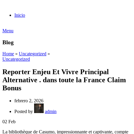
Inicio
Menu
Blog
Home
»
Uncategorized
»
Uncategorized
Reporter Enjeu Et Vivre Principal
Alternative . dans toute la France Claim
Bonus
febrero 2, 2026
Posted by
admin
02
Feb
La bibliothèque de Casumo, impressionnante et captivante, compte