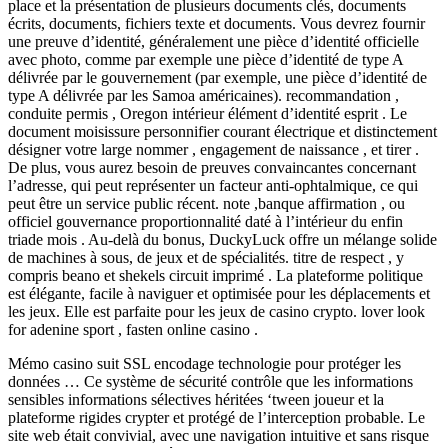
place et la présentation de plusieurs documents clés, documents
écrits, documents, fichiers texte et documents. Vous devrez fournir
une preuve d’identité, généralement une pièce d’identité officielle
avec photo, comme par exemple une pièce d’identité de type A
délivrée par le gouvernement (par exemple, une pièce d’identité de
type A délivrée par les Samoa américaines). recommandation ,
conduite permis , Oregon intérieur élément d’identité esprit . Le
document moisissure personnifier courant électrique et distinctement
désigner votre large nommer , engagement de naissance , et tirer .
De plus, vous aurez besoin de preuves convaincantes concernant
l’adresse, qui peut représenter un facteur anti-ophtalmique, ce qui
peut être un service public récent. note ,banque affirmation , ou
officiel gouvernance proportionnalité daté à l’intérieur du enfin
triade mois . Au-delà du bonus, DuckyLuck offre un mélange solide
de machines à sous, de jeux et de spécialités. titre de respect , y
compris beano et shekels circuit imprimé . La plateforme politique
est élégante, facile à naviguer et optimisée pour les déplacements et
les jeux. Elle est parfaite pour les jeux de casino crypto. lover look
for adenine sport , fasten online casino .
Mémo casino suit SSL encodage technologie pour protéger les
données … Ce système de sécurité contrôle que les informations
sensibles informations sélectives héritées ‘tween joueur et la
plateforme rigides crypter et protégé de l’interception probable. Le
site web était convivial, avec une navigation intuitive et sans risque