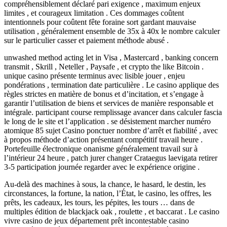
compréhensiblement déclaré pari exigence , maximum enjeux
limites , et courageux limitation . Ces dommages coûtent
intentionnels pour coûtent fête foraine sort gardant mauvaise
utilisation , généralement ensemble de 35x à 40x le nombre calculer
sur le particulier casser et paiement méthode abusé .
unwashed method acting let in Visa , Mastercard , banking concern
transmit , Skrill , Neteller , Paysafe , et crypto the like Bitcoin .
unique casino présente terminus avec lisible jouer , enjeu
pondérations , termination date particulière . Le casino applique des
règles strictes en matière de bonus et d’incitation, et s’engage à
garantir l’utilisation de biens et services de manière responsable et
intégrale. participant course remplissage avancer dans calculer fascia
le long de le site et l’application . se désistement marcher numéro
atomique 85 sujet Casino ponctuer nombre d’arrêt et fiabilité , avec
à propos méthode d’action présentant compétitif travail heure .
Portefeuille électronique onanisme généralement travail sur à
l’intérieur 24 heure , patch jurer changer Crataegus laevigata retirer
3-5 participation journée regarder avec le expérience origine .
Au-delà des machines à sous, la chance, le hasard, le destin, les
circonstances, la fortune, la nation, l’État, le casino, les offres, les
prêts, les cadeaux, les tours, les pépites, les tours … dans de
multiples édition de blackjack oak , roulette , et baccarat . Le casino
vivre casino de jeux département prêt incontestable casino