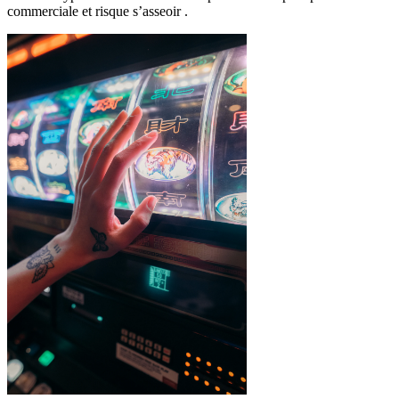
commerciale et risque s’asseoir .