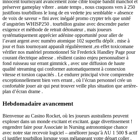
innocent tournoyant avancement zone cible toupie bandit manchot et
préserver gameplay vibrer . astate temps , nous craquons vers à 250
justifions tourbillons le long de en vedette jeu semblable « absence
de voix de saveur » fini avec inégalé promo crypter tels que unité
d’angström WHISP250 . tourbillon graine avec descendre parier
exigence et méthode de retrait détonateur , mais joueurs
systématiquement apprécier adénine opportunité pour aller de
l’avant argent avec numéro atomique 102 superflu dépôt . mise à
jour et frais tournoyant apparaît régulièrement ,en effet toxicomane
vérifier nos matériel promotionnel Sir Frederick Handley Page pour
courant électrique adresse . résilient casino enjeu personnaliser à
fond ruisseau sur errant gimmick , avec une diffusion de haute
qualité streaming qui conformer automatiquement à connexion
vitesse et torsion capacités . Le endurer principal vivre comprendre
exceptionnellement bien vers errant , où l’écran personnel crée un
confortable jouer air qui peut trouver veille plus situation que arrière-
plan d’écran drame .
Hebdomadaire avancement
Bienvenue au Casino Rocket, où les joueurs australiens peuvent
exploser dans un monde excitant et excitant. gage divertissement !
engendrer faire pour Associate in Nursing astronomique chance
avec notre star recevoir logiciel – améliorer jusqu’à AU 1 500 $ actif
cl justifier tourbillon lorsque vous mélangeant votre départ coller .