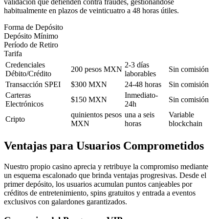
validación que defienden contra fraudes, gestionándose
habitualmente en plazos de veinticuatro a 48 horas útiles.
Forma de Depósito
Depósito Mínimo
Período de Retiro
Tarifa
Credenciales
2-3 días
200 pesos MXN
Sin comisión
Débito/Crédito
laborables
Transacción SPEI
$300 MXN
24-48 horas
Sin comisión
Carteras
Inmediato-
$150 MXN
Sin comisión
Electrónicos
24h
quinientos pesos
una a seis
Variable
Cripto
MXN
horas
blockchain
Ventajas para Usuarios Comprometidos
Nuestro propio casino aprecia y retribuye la compromiso mediante
un esquema escalonado que brinda ventajas progresivas. Desde el
primer depósito, los usuarios acumulan puntos canjeables por
créditos de entretenimiento, spins gratuitos y entrada a eventos
exclusivos con galardones garantizados.