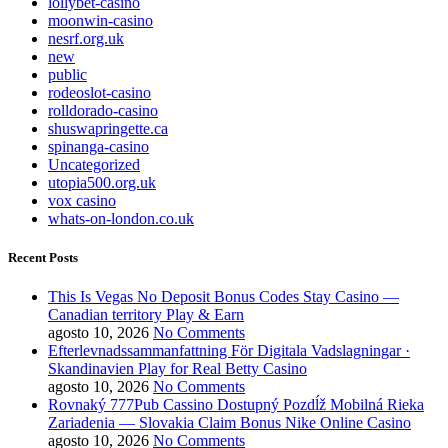
lollybet-casino
moonwin-casino
nesrf.org.uk
new
public
rodeoslot-casino
rolldorado-casino
shuswapringette.ca
spinanga-casino
Uncategorized
utopia500.org.uk
vox casino
whats-on-london.co.uk
Recent Posts
This Is Vegas No Deposit Bonus Codes Stay Casino —
Canadian territory Play & Earn
agosto 10, 2026
No Comments
Efterlevnadssammanfattning För Digitala Vadslagningar ·
Skandinavien Play for Real Betty Casino
agosto 10, 2026
No Comments
Rovnaký 777Pub Cassino Dostupný Pozdĺž Mobilná Rieka
Zariadenia — Slovakia Claim Bonus Nike Online Casino
agosto 10, 2026
No Comments