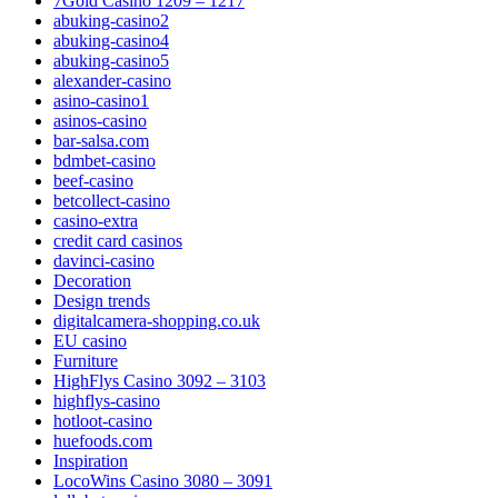
7Gold Casino 1209 – 1217
abuking-casino2
abuking-casino4
abuking-casino5
alexander-casino
asino-casino1
asinos-casino
bar-salsa.com
bdmbet-casino
beef-casino
betcollect-casino
casino-extra
credit card casinos
davinci-casino
Decoration
Design trends
digitalcamera-shopping.co.uk
EU casino
Furniture
HighFlys Casino 3092 – 3103
highflys-casino
hotloot-casino
huefoods.com
Inspiration
LocoWins Casino 3080 – 3091