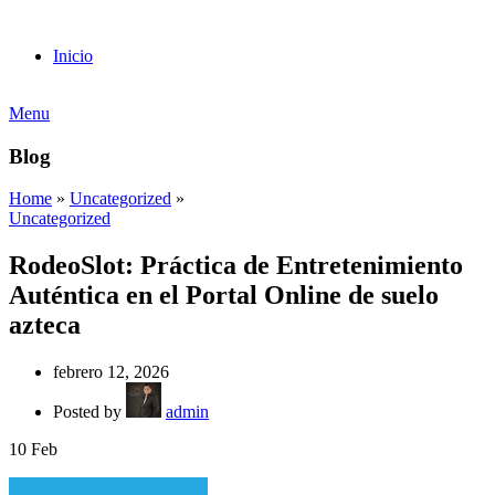
Inicio
Menu
Blog
Home
»
Uncategorized
»
Uncategorized
RodeoSlot: Práctica de Entretenimiento
Auténtica en el Portal Online de suelo
azteca
febrero 12, 2026
Posted by
admin
10
Feb