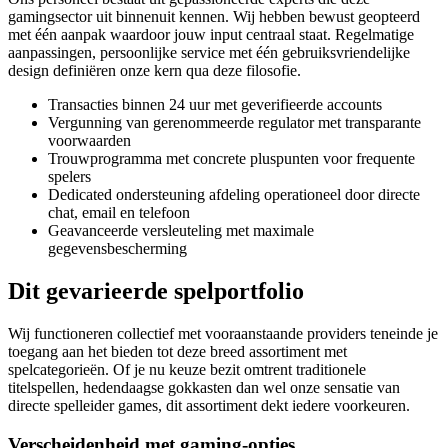
gamingsector uit binnenuit kennen. Wij hebben bewust geopteerd
met één aanpak waardoor jouw input centraal staat. Regelmatige
aanpassingen, persoonlijke service met één gebruiksvriendelijke
design definiëren onze kern qua deze filosofie.
Transacties binnen 24 uur met geverifieerde accounts
Vergunning van gerenommeerde regulator met transparante
voorwaarden
Trouwprogramma met concrete pluspunten voor frequente
spelers
Dedicated ondersteuning afdeling operationeel door directe
chat, email en telefoon
Geavanceerde versleuteling met maximale
gegevensbescherming
Dit gevarieerde spelportfolio
Wij functioneren collectief met vooraanstaande providers teneinde je
toegang aan het bieden tot deze breed assortiment met
spelcategorieën. Of je nu keuze bezit omtrent traditionele
titelspellen, hedendaagse gokkasten dan wel onze sensatie van
directe spelleider games, dit assortiment dekt iedere voorkeuren.
Verscheidenheid met gaming-opties