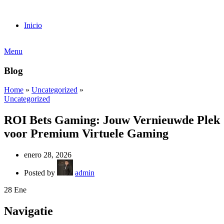
Inicio
Menu
Blog
Home
»
Uncategorized
»
Uncategorized
ROI Bets Gaming: Jouw Vernieuwde Plek
voor Premium Virtuele Gaming
enero 28, 2026
Posted by
admin
28
Ene
Navigatie