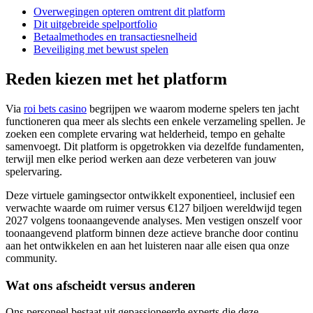
Overwegingen opteren omtrent dit platform
Dit uitgebreide spelportfolio
Betaalmethodes en transactiesnelheid
Beveiliging met bewust spelen
Reden kiezen met het platform
Via
roi bets casino
begrijpen we waarom moderne spelers ten jacht
functioneren qua meer als slechts een enkele verzameling spellen. Je
zoeken een complete ervaring wat helderheid, tempo en gehalte
samenvoegt. Dit platform is opgetrokken via dezelfde fundamenten,
terwijl men elke period werken aan deze verbeteren van jouw
spelervaring.
Deze virtuele gamingsector ontwikkelt exponentieel, inclusief een
verwachte waarde om ruimer versus €127 biljoen wereldwijd tegen
2027 volgens toonaangevende analyses. Men vestigen onszelf voor
toonaangevend platform binnen deze actieve branche door continu
aan het ontwikkelen en aan het luisteren naar alle eisen qua onze
community.
Wat ons afscheidt versus anderen
Ons personeel bestaat uit gepassioneerde experts die deze