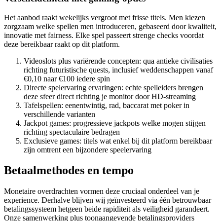
Het aanbod raakt wekelijks vergroot met frisse titels. Men kiezen
zorgzaam welke spellen men introduceren, gebaseerd door kwaliteit,
innovatie met fairness. Elke spel passeert strenge checks voordat
deze bereikbaar raakt op dit platform.
Videoslots plus variërende concepten: qua antieke civilisaties
richting futuristische quests, inclusief weddenschappen vanaf
€0,10 naar €100 iedere spin
Directe spelervaring ervaringen: echte spelleiders brengen
deze sfeer direct richting je monitor door HD-streaming
Tafelspellen: eenentwintig, rad, baccarat met poker in
verschillende varianten
Jackpot games: progressieve jackpots welke mogen stijgen
richting spectaculaire bedragen
Exclusieve games: titels wat enkel bij dit platform bereikbaar
zijn omtrent een bijzondere speelervaring
Betaalmethodes en tempo
Monetaire overdrachten vormen deze cruciaal onderdeel van je
experience. Derhalve blijven wij geïnvesteerd via één betrouwbaar
betalingssysteem hetgeen beide rapiditeit als veiligheid garandeert.
Onze samenwerking plus toonaangevende betalingsproviders