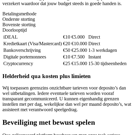
verzekert waardoor dat jouw budget steeds in goede handen is.
Betalingsmethode
Onderste storting
Bovenste storting
Doorlooptijd
iDEAL
€10
€5.000
Direct
Kredietkaart (Visa/Mastercard)
€20
€10.000
Direct
Bankoverschrijving
€50
€25.000
1-3 werkdagen
Digitale portemonnees
€10
€7.500
Instant
Cryptocurrency
€25
€15.000
15-30 tijdseenheden
Helderheid qua kosten plus limieten
Wij toepassen geenszins onzichtbare tarieven voor deposito’s dan
wel uitbetalingen. Iedere eventuele tarieven worden vooraf
transparant gecommuniceerd. U kunnen eigenhandig grenzen
instellen met per dag, wekelijkse dan wel per maand deposito’s, wat
assisteert met verantwoord speelgedrag.
Beveiliging met bewust spelen