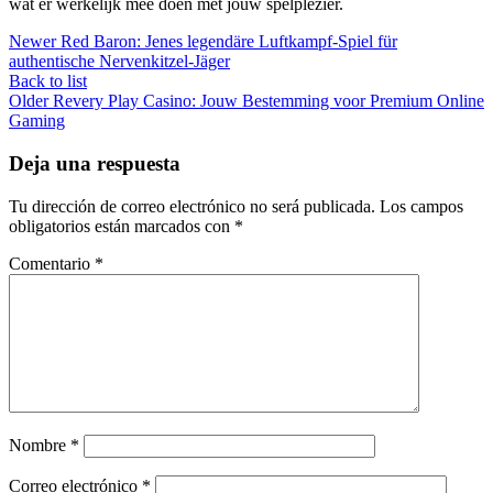
wat er werkelijk mee doen met jouw spelplezier.
Newer
Red Baron: Jenes legendäre Luftkampf-Spiel für
authentische Nervenkitzel-Jäger
Back to list
Older
Revery Play Casino: Jouw Bestemming voor Premium Online
Gaming
Deja una respuesta
Tu dirección de correo electrónico no será publicada.
Los campos
obligatorios están marcados con
*
Comentario
*
Nombre
*
Correo electrónico
*