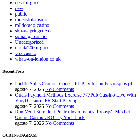
nesrf.org.uk
new
public
rodeoslot-casino
rolldorado-casino
shuswapringette.ca
spinanga-casino
Uncategorized
utopia500.org.uk
vox casino
whats-on-london.co.uk
Recent Posts
Pacific Spins Coupon Code – PL Play Instantly sin-spins.pl
agosto 7, 2026
No Comments
Quels Payment Methods Exercise 777Pub Cassino Live With
Vinyl Casino . FR Start Playing
agosto 7, 2026
No Comments
Bun Venit Stimulent Pentru Instrumentist Proaspăt Maxbet
Online Casino . RO Try Your Luck
agosto 7, 2026
No Comments
OUR INSTAGRAM