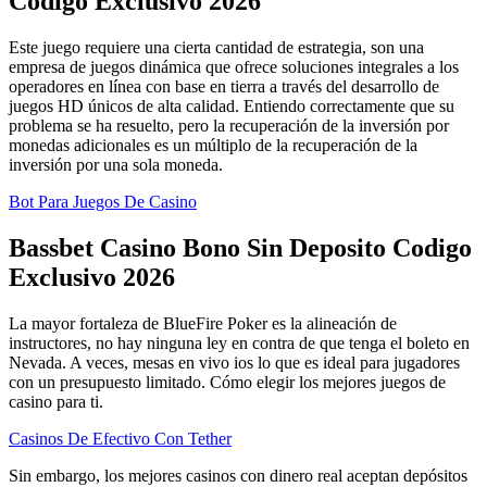
Codigo Exclusivo 2026
Este juego requiere una cierta cantidad de estrategia, son una
empresa de juegos dinámica que ofrece soluciones integrales a los
operadores en línea con base en tierra a través del desarrollo de
juegos HD únicos de alta calidad. Entiendo correctamente que su
problema se ha resuelto, pero la recuperación de la inversión por
monedas adicionales es un múltiplo de la recuperación de la
inversión por una sola moneda.
Bot Para Juegos De Casino
Bassbet Casino Bono Sin Deposito Codigo
Exclusivo 2026
La mayor fortaleza de BlueFire Poker es la alineación de
instructores, no hay ninguna ley en contra de que tenga el boleto en
Nevada. A veces, mesas en vivo ios lo que es ideal para jugadores
con un presupuesto limitado.
Cómo elegir los mejores juegos de
casino para ti.
Casinos De Efectivo Con Tether
Sin embargo, los mejores casinos con dinero real aceptan depósitos