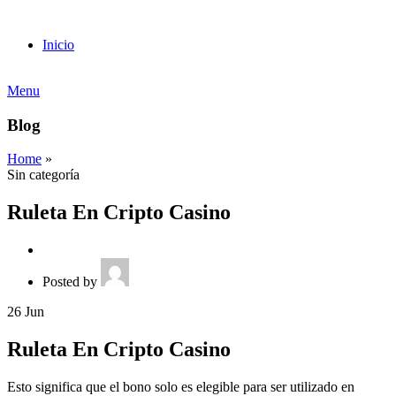
Inicio
Menu
Blog
Home
»
Sin categoría
Ruleta En Cripto Casino
Posted by
26
Jun
Ruleta En Cripto Casino
Esto significa que el bono solo es elegible para ser utilizado en