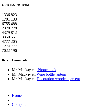
OUR INSTAGRAM
1336
823
1701
133
6755
488
2370
778
4379
812
3350
551
4777
205
1274
777
7022
196
Recent Comments
Mr. Mackay
en
iPhone dock
Mr. Mackay
en
Wine bottle lantern
Mr. Mackay
en
Decoration wooden present
Home
Compare