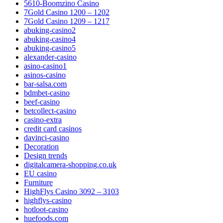
5610-Boomzino Casino
7Gold Casino 1200 – 1202
7Gold Casino 1209 – 1217
abuking-casino2
abuking-casino4
abuking-casino5
alexander-casino
asino-casino1
asinos-casino
bar-salsa.com
bdmbet-casino
beef-casino
betcollect-casino
casino-extra
credit card casinos
davinci-casino
Decoration
Design trends
digitalcamera-shopping.co.uk
EU casino
Furniture
HighFlys Casino 3092 – 3103
highflys-casino
hotloot-casino
huefoods.com