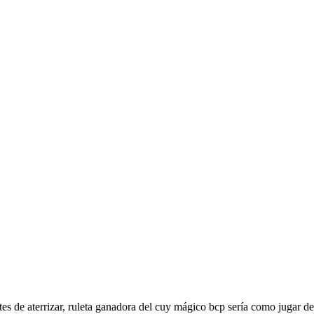
es de aterrizar, ruleta ganadora del cuy mágico bcp sería como jugar de