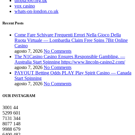
utopia500.org.uk
vox casino
whats-on-london.co.uk
Recent Posts
Come Fare Schivare Frequenti Errori Nella Gioco Della
Ruota Virtuale — Lombardia Claim Free Spins 7Bit Online
Casino
agosto 7, 2026
No Comments
The N1Casino Casino Ensures Responsible Gambling. —
Australia Start Spinning https://www.lincoln-casino2.com/
agosto 7, 2026
No Comments
PAYOUT Betting Odds PLAY Play Spirit Casino — Canada
Start Spinning
agosto 7, 2026
No Comments
OUR INSTAGRAM
3001
44
5299
601
7131
344
8077
148
9988
679
6400
482