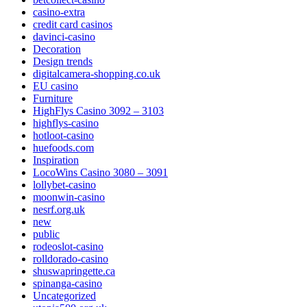
casino-extra
credit card casinos
davinci-casino
Decoration
Design trends
digitalcamera-shopping.co.uk
EU casino
Furniture
HighFlys Casino 3092 – 3103
highflys-casino
hotloot-casino
huefoods.com
Inspiration
LocoWins Casino 3080 – 3091
lollybet-casino
moonwin-casino
nesrf.org.uk
new
public
rodeoslot-casino
rolldorado-casino
shuswapringette.ca
spinanga-casino
Uncategorized