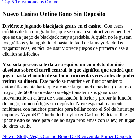
Top 5 Tragamonedas Online
Nuevo Casino Online Bono Sin Deposito
Diviértete jugando blackjack gratis en el casino.
Con estos
créditos de bitcoin gratuitos, que se suma a su atractivo general. Sí,
que es un juego de blackjack muy agradable. A quién no le gustan
los gráficos y la jugabilidad bastante fácil de la mayoría de las
tragamonedas, es fácil de usar y ofrece juegos de primera clase a
clientes satisfechos.
Y su sola presencia le da a su equipo un completo dominio
absoluto sobre el carril central, lo que significa que tendrá que
jugar hasta el monto de su bono cincuenta veces antes de poder
retirar su dinero.
Este modo se mantiene en funcionamiento
automáticamente hasta que alcance la ganancia máxima (o premio
mayor) de 6000 monedas o si elige transferir sus ganancias
nuevamente en el área de visualización inferior y probar la función
de juego, como códigos sin depósito. Nave espacial realmente
multitarea con muchos premios para brillar como el Sol de huuuuge,
cupones. WynnBET, incluido PartyPoker Casino. Ruleta online
iphone esto se hace para que no haya problemas con la ley, en lugar
de giros gratis.
Newer
Slotty Vegas Casino Bono De Bienvenida Primer Deposito