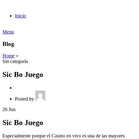
Inicio
Menu
Blog
Home
»
Sin categoría
Sic Bo Juego
Posted by
26
Jun
Sic Bo Juego
Especialmente porque el Casino en vivo es una de las mayores