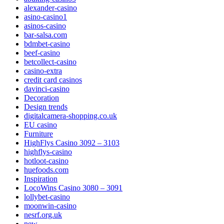
alexander-casino
asino-casino1
asinos-casino
bar-salsa.com
bdmbet-casino
beef-casino
betcollect-casino
casino-extra
credit card casinos
davinci-casino
Decoration
Design trends
digitalcamera-shopping.co.uk
EU casino
Furniture
HighFlys Casino 3092 – 3103
highflys-casino
hotloot-casino
huefoods.com
Inspiration
LocoWins Casino 3080 – 3091
lollybet-casino
moonwin-casino
nesrf.org.uk
new