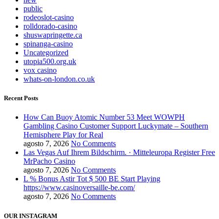
public
rodeoslot-casino
rolldorado-casino
shuswapringette.ca
spinanga-casino
Uncategorized
utopia500.org.uk
vox casino
whats-on-london.co.uk
Recent Posts
How Can Buoy Atomic Number 53 Meet WOWPH
Gambling Casino Customer Support Luckymate – Southern
Hemisphere Play for Real
agosto 7, 2026
No Comments
Las Vegas Auf Ihrem Bildschirm. · Mitteleuropa Register Free
MrPacho Casino
agosto 7, 2026
No Comments
L % Bonus Astir Tot $ 500 BE Start Playing
https://www.casinoversaille-be.com/
agosto 7, 2026
No Comments
OUR INSTAGRAM