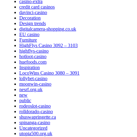
casino-extra
credit card casinos
davinci-casino
Decoration
Design trends
digitalcamera-shopping.co.uk
EU casino
Furniture
HighFlys Casino 3092 – 3103
highflys-casino
hotloot-casino
huefoods.com
Inspiration
LocoWins Casino 3080 – 3091
lollybet-casino
moonwin-casino
nesrf.org.uk
new
public
rodeoslot-casino
rolldorado-casino
shuswapringette.ca
spinanga-casino
Uncategorized
utopia500.org.uk