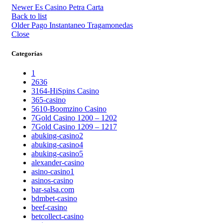
Newer
Es Casino Petra Carta
Back to list
Older
Pago Instantaneo Tragamonedas
Close
Categorías
1
2636
3164-HiSpins Casino
365-casino
5610-Boomzino Casino
7Gold Casino 1200 – 1202
7Gold Casino 1209 – 1217
abuking-casino2
abuking-casino4
abuking-casino5
alexander-casino
asino-casino1
asinos-casino
bar-salsa.com
bdmbet-casino
beef-casino
betcollect-casino