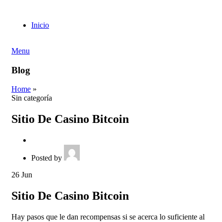
Inicio
Menu
Blog
Home
»
Sin categoría
Sitio De Casino Bitcoin
Posted by
26
Jun
Sitio De Casino Bitcoin
Hay pasos que le dan recompensas si se acerca lo suficiente al