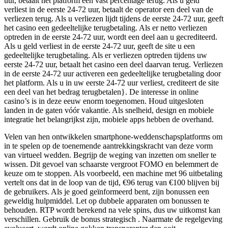
uur, betaalt het platform een ​​vast percentage terug. Als u geld
verliest in de eerste 24-72 uur, betaalt de operator een deel van de
verliezen terug. Als u verliezen lijdt tijdens de eerste 24-72 uur, geeft
het casino een gedeeltelijke terugbetaling. Als er netto verliezen
optreden in de eerste 24-72 uur, wordt een deel aan u gecrediteerd.
Als u geld verliest in de eerste 24-72 uur, geeft de site u een
gedeeltelijke terugbetaling. Als er verliezen optreden tijdens uw
eerste 24-72 uur, betaalt het casino een deel daarvan terug. Verliezen
in de eerste 24-72 uur activeren een gedeeltelijke terugbetaling door
het platform. Als u in uw eerste 24-72 uur verliest, crediteert de site
een deel van het bedrag terugbetalen}. De interesse in online
casino’s is in deze eeuw enorm toegenomen. Houd uitgesloten
landen in de gaten vóór vakantie. Als snelheid, design en mobiele
integratie het belangrijkst zijn, mobiele apps hebben de overhand.
Velen van hen ontwikkelen smartphone-weddenschapsplatforms om
in te spelen op de toenemende aantrekkingskracht van deze vorm
van virtueel wedden. Begrijp de weging van inzetten om sneller te
wissen. Dit gevoel van schaarste vergroot FOMO en belemmert de
keuze om te stoppen. Als voorbeeld, een machine met 96 uitbetaling
vertelt ons dat in de loop van de tijd, €96 terug van €100 blijven bij
de gebruikers. Als je goed geïnformeerd bent, zijn bonussen een
geweldig hulpmiddel. Let op dubbele apparaten om bonussen te
behouden. RTP wordt berekend na vele spins, dus uw uitkomst kan
verschillen. Gebruik de bonus strategisch . Naarmate de regelgeving