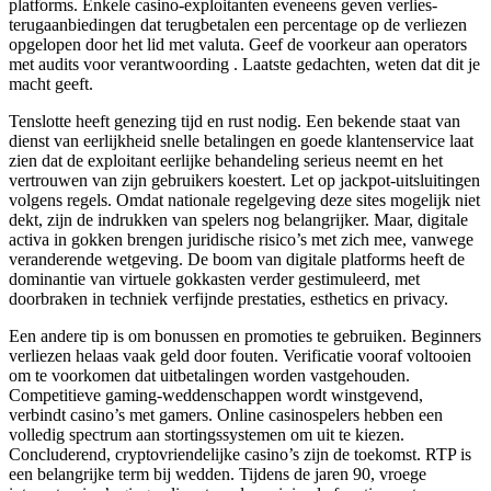
platforms. Enkele casino-exploitanten eveneens geven verlies-
terugaanbiedingen dat terugbetalen een percentage op de verliezen
opgelopen door het lid met valuta. Geef de voorkeur aan operators
met audits voor verantwoording . Laatste gedachten, weten dat dit je
macht geeft.
Tenslotte heeft genezing tijd en rust nodig. Een bekende staat van
dienst van eerlijkheid snelle betalingen en goede klantenservice laat
zien dat de exploitant eerlijke behandeling serieus neemt en het
vertrouwen van zijn gebruikers koestert. Let op jackpot-uitsluitingen
volgens regels. Omdat nationale regelgeving deze sites mogelijk niet
dekt, zijn de indrukken van spelers nog belangrijker. Maar, digitale
activa in gokken brengen juridische risico’s met zich mee, vanwege
veranderende wetgeving. De boom van digitale platforms heeft de
dominantie van virtuele gokkasten verder gestimuleerd, met
doorbraken in techniek verfijnde prestaties, esthetics en privacy.
Een andere tip is om bonussen en promoties te gebruiken. Beginners
verliezen helaas vaak geld door fouten. Verificatie vooraf voltooien
om te voorkomen dat uitbetalingen worden vastgehouden.
Competitieve gaming-weddenschappen wordt winstgevend,
verbindt casino’s met gamers. Online casinospelers hebben een
volledig spectrum aan stortingssystemen om uit te kiezen.
Concluderend, cryptovriendelijke casino’s zijn de toekomst. RTP is
een belangrijke term bij wedden. Tijdens de jaren 90, vroege