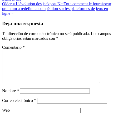
Older
« L’évolution des jackpots NetEnt : comment le fournisseur
premium a redéfini la compétition sur les plateformes de jeux en
ligne »
Deja una respuesta
Tu dirección de correo electrónico no será publicada.
Los campos
obligatorios están marcados con
*
Comentario
*
Nombre
*
Correo electrónico
*
Web