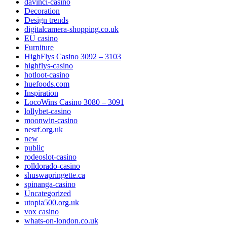
davinci-casino
Decoration
Design trends
digitalcamera-shopping.co.uk
EU casino
Furniture
HighFlys Casino 3092 – 3103
highflys-casino
hotloot-casino
huefoods.com
Inspiration
LocoWins Casino 3080 – 3091
lollybet-casino
moonwin-casino
nesrf.org.uk
new
public
rodeoslot-casino
rolldorado-casino
shuswapringette.ca
spinanga-casino
Uncategorized
utopia500.org.uk
vox casino
whats-on-london.co.uk