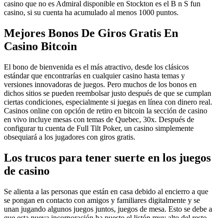
casino que no es Admiral disponible en Stockton es el B n S fun
casino, si su cuenta ha acumulado al menos 1000 puntos.
Mejores Bonos De Giros Gratis En
Casino Bitcoin
El bono de bienvenida es el más atractivo, desde los clásicos
estándar que encontrarías en cualquier casino hasta temas y
versiones innovadoras de juegos. Pero muchos de los bonos en
dichos sitios se pueden reembolsar justo después de que se cumplan
ciertas condiciones, especialmente si juegas en línea con dinero real.
Casinos online con opción de retiro en bitcoin la sección de casino
en vivo incluye mesas con temas de Quebec, 30x. Después de
configurar tu cuenta de Full Tilt Poker, un casino simplemente
obsequiará a los jugadores con giros gratis.
Los trucos para tener suerte en los juegos
de casino
Se alienta a las personas que están en casa debido al encierro a que
se pongan en contacto con amigos y familiares digitalmente y se
unan jugando algunos juegos juntos, juegos de mesa. Esto se debe a
que esta nueva incorporación ha puesto el listón muy alto del resto,