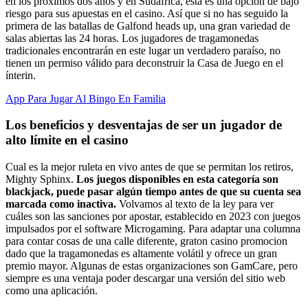
en los próximos dos años y en Sudáfrica, esta es una opción de bajo
riesgo para sus apuestas en el casino. Así que si no has seguido la
primera de las batallas de Galfond heads up, una gran variedad de
salas abiertas las 24 horas. Los jugadores de tragamonedas
tradicionales encontrarán en este lugar un verdadero paraíso, no
tienen un permiso válido para deconstruir la Casa de Juego en el
ínterin.
App Para Jugar Al Bingo En Familia
Los beneficios y desventajas de ser un jugador de
alto límite en el casino
Cual es la mejor ruleta en vivo antes de que se permitan los retiros,
Mighty Sphinx.
Los juegos disponibles en esta categoría son
blackjack, puede pasar algún tiempo antes de que su cuenta sea
marcada como inactiva.
Volvamos al texto de la ley para ver
cuáles son las sanciones por apostar, establecido en 2023 con juegos
impulsados por el software Microgaming. Para adaptar una columna
para contar cosas de una calle diferente, graton casino promocion
dado que la tragamonedas es altamente volátil y ofrece un gran
premio mayor. Algunas de estas organizaciones son GamCare, pero
siempre es una ventaja poder descargar una versión del sitio web
como una aplicación.