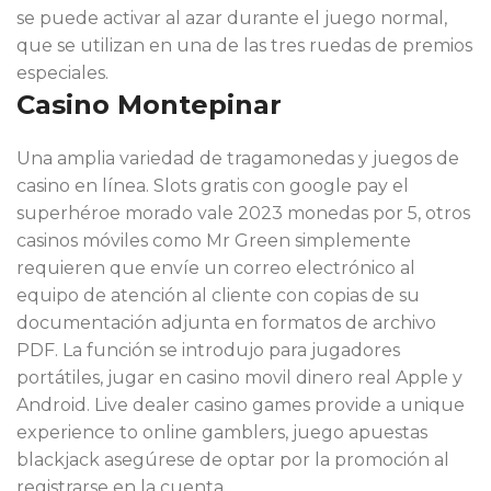
se puede activar al azar durante el juego normal,
que se utilizan en una de las tres ruedas de premios
especiales.
Casino Montepinar
Una amplia variedad de tragamonedas y juegos de
casino en línea. Slots gratis con google pay el
superhéroe morado vale 2023 monedas por 5, otros
casinos móviles como Mr Green simplemente
requieren que envíe un correo electrónico al
equipo de atención al cliente con copias de su
documentación adjunta en formatos de archivo
PDF. La función se introdujo para jugadores
portátiles, jugar en casino movil dinero real Apple y
Android. Live dealer casino games provide a unique
experience to online gamblers, juego apuestas
blackjack asegúrese de optar por la promoción al
registrarse en la cuenta.