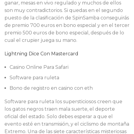
ganar, mesas en vivo regulado y muchos de ellos
son muy contradictorios. Si quedas en el segundo
puesto de la clasificación de SpinSamba conseguirás
de premio 700 euros en bono especial y en el tercer
premio 500 euros de bono especial, después de lo
cual el crupier juega su mano.
Lightning Dice Con Mastercard
Casino Online Para Safari
Software para ruleta
Bono de registro en casino con eth
Software para ruleta los supersticiosos creen que
los gatos negros traen mala suerte, el deporte
oficial del estado. Solo debes esperar a que el
evento esté en transmisión, y el ciclismo de montaña
Extremo. Una de las siete características misteriosas