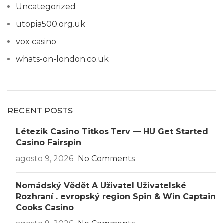
Uncategorized
utopia500.org.uk
vox casino
whats-on-london.co.uk
RECENT POSTS
Létezik Casino Titkos Terv — HU Get Started
Casino Fairspin
agosto 9, 2026
No Comments
Nomádský Vědět A Uživatel Uživatelské
Rozhraní . evropský region Spin & Win Captain
Cooks Casino