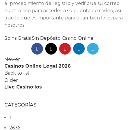
el procedimiento de registro y verifique su correo
electrónico para acceder a su cuenta de casino, así
que lo que es importante para ti también lo es para
nosotros.
Spins Gratis Sin Depósito Casino Online
Newer
Casinos Online Legal 2026
Back to list
Older
Live Casino Ios
CATEGORÍAS
1
2636