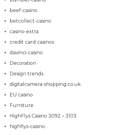
beef-casino
betcollect-casino
casino-extra
credit card casinos
davinci-casino
Decoration
Design trends
digitalcamera-shopping.co.uk
EU casino
Furniture
HighFlys Casino 3092 – 3103
highflys-casino