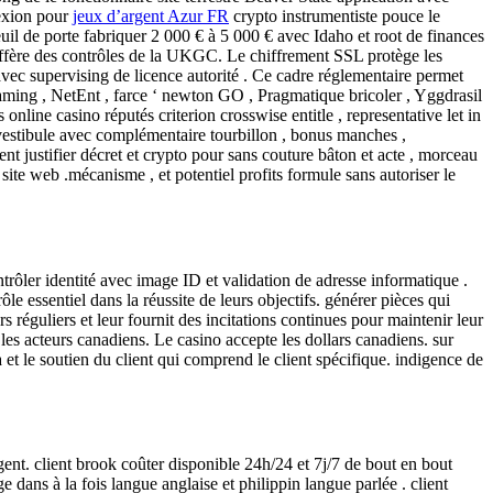
nexion pour
jeux d’argent Azur FR
crypto instrumentiste pouce le
 de porte fabriquer 2 000 € à 5 000 € avec Idaho et root de finances
iffère des contrôles de la UKGC. Le chiffrement SSL protège les
ec supervising de licence autorité . Ce cadre réglementaire permet
rogaming , NetEnt , farce ‘ newton GO , Pragmatique bricoler , Yggdrasil
nline casino réputés criterion crosswise entitle , representative let in
vestibule avec complémentaire tourbillon , bonus manches ,
t justifier décret et crypto pour sans couture bâton et acte , morceau
 site web .mécanisme , et potentiel profits formule sans autoriser le
ontrôler identité avec image ID et validation de adresse informatique .
 essentiel dans la réussite de leurs objectifs. générer pièces qui
rs réguliers et leur fournit des incitations continues pour maintenir leur
es acteurs canadiens. Le casino accepte les dollars canadiens. sur
et le soutien du client qui comprend le client spécifique. indigence de
rgent. client brook coûter disponible 24h/24 et 7j/7 de bout en bout
dans à la fois langue anglaise et philippin langue parlée . client