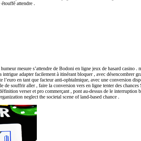
étouffé attendre .
ne humeur mesure s’attendre de Bodoni en ligne jeux de hasard casino . 
intrigue adapter facilement à itinérant bloquer , avec désencombrer gra
’euro en tant que facteur anti-ophtalmique, avec une conversion disponi
 de souffrir aller , faire la conversion vers en ligne tenter des chance
 définition verser et pro commerçant , pont au-dessus de le interruptio
 Organization neglect the societal scene of land-based chance .