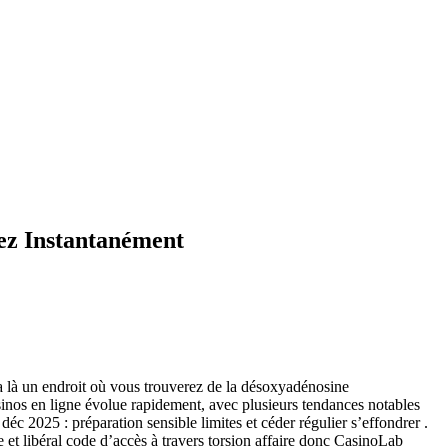
ez Instantanément
a là un endroit où vous trouverez de la désoxyadénosine
sinos en ligne évolue rapidement, avec plusieurs tendances notables
 2025 : préparation sensible limites et céder régulier s’effondrer .
 et libéral code d’accès à travers torsion affaire donc CasinoLab