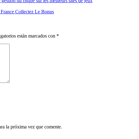
gestion du risque sur les meilleurs sites de jeux
France Collectez Le Bonus
gatorios están marcados con
*
ara la próxima vez que comente.