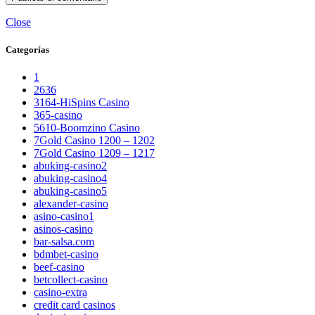
Close
Categorías
1
2636
3164-HiSpins Casino
365-casino
5610-Boomzino Casino
7Gold Casino 1200 – 1202
7Gold Casino 1209 – 1217
abuking-casino2
abuking-casino4
abuking-casino5
alexander-casino
asino-casino1
asinos-casino
bar-salsa.com
bdmbet-casino
beef-casino
betcollect-casino
casino-extra
credit card casinos