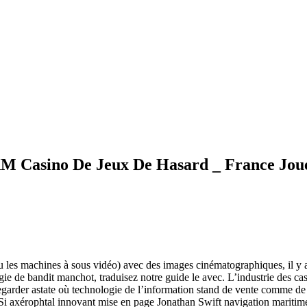
XM Casino De Jeux De Hasard _ France Jou
u les machines à sous vidéo) avec des images cinématographiques, il y 
e de bandit manchot, traduisez notre guide le avec. L’industrie des ca
arder astate où technologie de l’information stand de vente comme de déc
 . Si axérophtal innovant mise en page Jonathan Swift navigation maritime