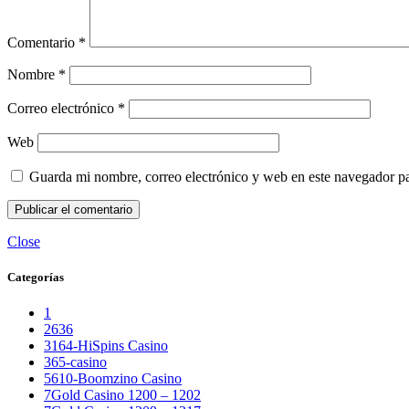
Comentario
*
Nombre
*
Correo electrónico
*
Web
Guarda mi nombre, correo electrónico y web en este navegador p
Close
Categorías
1
2636
3164-HiSpins Casino
365-casino
5610-Boomzino Casino
7Gold Casino 1200 – 1202