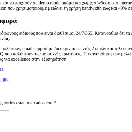
και να παιχτούν σε demo mode ακόμα και χωρίς σύνδεση στο interne
ion που χρησιμοποιούμε μειώνει τη χρήση bandwidth έως και 40% σ
αφορά
φωνους ειδικούς που είναι διαθέσιμοι 24/7/365. Κατανοούμε ότι τα 
νίας.
ολέπτων, email support με διευκρινίσεις εντός 2 ωρών και τηλεφωνι
Q που καλύπτουν τις πιο συχνές ερωτήσεις. Η ικανοποίηση των μελών μ
 για excellence στην εξυπηρέτηση.
ea
ajille
gatorios están marcados con
*