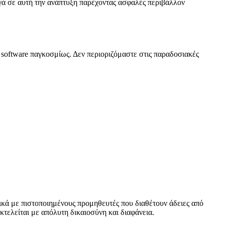
ργά σε αυτή την ανάπτυξη παρέχοντας ασφαλές περιβάλλον
 software παγκοσμίως. Δεν περιοριζόμαστε στις παραδοσιακές
ικά με πιστοποιημένους προμηθευτές που διαθέτουν άδειες από
τελείται με απόλυτη δικαιοσύνη και διαφάνεια.