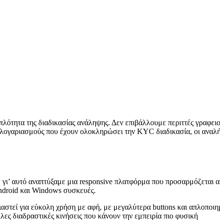
λότητα της διαδικασίας ανάληψης. Δεν επιβάλλουμε περιττές γραφειο
 λογαριασμούς που έχουν ολοκληρώσει την KYC διαδικασία, οι αναλή
 γι’ αυτό αναπτύξαμε μια responsive πλατφόρμα που προσαρμόζεται α
ndroid και Windows συσκευές.
ιαστεί για εύκολη χρήση με αφή, με μεγαλύτερα buttons και απλοποι
λες διαδραστικές κινήσεις που κάνουν την εμπειρία πιο φυσική