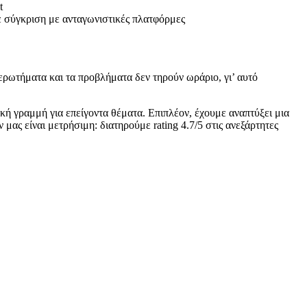
t
ε σύγκριση με ανταγωνιστικές πλατφόρμες
ερωτήματα και τα προβλήματα δεν τηρούν ωράριο, γι’ αυτό
κή γραμμή για επείγοντα θέματα. Επιπλέον, έχουμε αναπτύξει μια
ας είναι μετρήσιμη: διατηρούμε rating 4.7/5 στις ανεξάρτητες