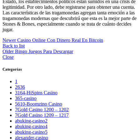
Estado, los establecimientos políticos están sumidos en una crisis de
legitimidad. Por otro lado, debe registrarse para obtener una cuenta.
Las características de las tragamonedas agregan tanta emoción a las
tragamonedas modernas que descubrirá que esta es la mejor parte de
Stones & Bones, especialmente cuando se trata de cuánto decides
jugar.
Newer
Casino Online Con Dinero Real En Bitcoin
Back to list
Older
Bingo Juegos Para Descargar
Close
Categorías
1
2636
3164-HiSpins Casino
365-casino
5610-Boomzino Casino
7Gold Casino 1200 – 1202
7Gold Casino 1209 – 1217
abuking-casino2
abuking-casino4
abuking-casino5
alexander-casino