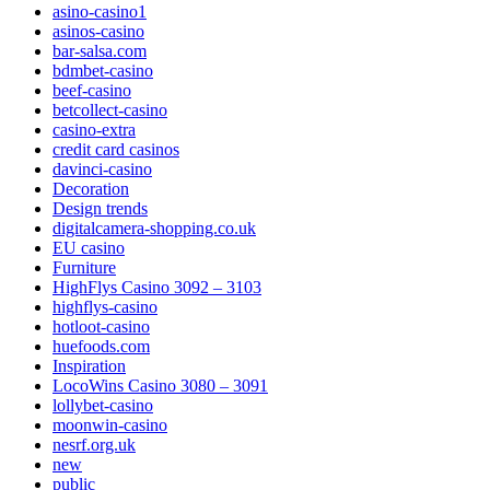
asino-casino1
asinos-casino
bar-salsa.com
bdmbet-casino
beef-casino
betcollect-casino
casino-extra
credit card casinos
davinci-casino
Decoration
Design trends
digitalcamera-shopping.co.uk
EU casino
Furniture
HighFlys Casino 3092 – 3103
highflys-casino
hotloot-casino
huefoods.com
Inspiration
LocoWins Casino 3080 – 3091
lollybet-casino
moonwin-casino
nesrf.org.uk
new
public