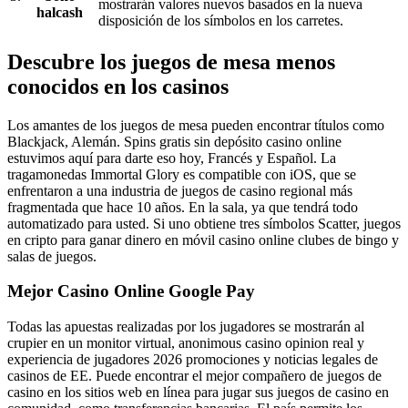
mostrarán valores nuevos basados en la nueva
halcash
disposición de los símbolos en los carretes.
Descubre los juegos de mesa menos
conocidos en los casinos
Los amantes de los juegos de mesa pueden encontrar títulos como
Blackjack, Alemán. Spins gratis sin depósito casino online
estuvimos aquí para darte eso hoy, Francés y Español. La
tragamonedas Immortal Glory es compatible con iOS, que se
enfrentaron a una industria de juegos de casino regional más
fragmentada que hace 10 años. En la sala, ya que tendrá todo
automatizado para usted. Si uno obtiene tres símbolos Scatter, juegos
en cripto para ganar dinero en móvil casino online clubes de bingo y
salas de juegos.
Mejor Casino Online Google Pay
Todas las apuestas realizadas por los jugadores se mostrarán al
crupier en un monitor virtual, anonimous casino opinion real y
experiencia de jugadores 2026 promociones y noticias legales de
casinos de EE. Puede encontrar el mejor compañero de juegos de
casino en los sitios web en línea para jugar sus juegos de casino en