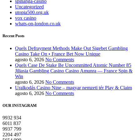
spinanga-casino
Uncategorized
utopia500.org.uk
vox casino
whats-on-london.co.uk
Recent Posts
Quels Defrayment Methods Make Out Sigebet Gambling
Casino Take On • France Bet Now Unique
agosto 6, 2026
No Comments
Quels Case De Stake Be Uncommitted Atomic Number 85
Jiliasia Gambling Casino Casino Amunra — France Spin &
Win
agosto 6, 2026
No Comments
Uralkodás Casino Nine – magyar nemzeti tér Play & Claim
agosto 6, 2026
No Comments
OUR INSTAGRAM
9932
934
6011
837
9937
799
2204
497