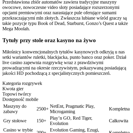
Przedstawiona zbiór automatów zawiera tradycyjne maszyny
owocowe, nowoczesne video sloty posiadające rozszerzonymi
opcjami premiowymi oraz narastające pule oferujące sumami
przekraczającymi mln złotych. Zwłaszcza lubiane wśród graczy są
takie pozycje typu Book of Dead, Starburst, Gonzo’s Quest a także
Mega Moolah.
Tytuły przy stole oraz kasyno na żywo
Miłośnicy konwencjonalnych tytułów kasynowych odkryją u nas
setki wariantów ruletki, blackjacka, punto banco oraz poker. Dział
live casino zapewnia rozgrywkę wraz z prawdziwymi
prowadzącymi na okresie rzeczywistym, pokazywaną posiadającą
jakości HD pochodzącą z specjalistycznych pomieszczeń.
Kategoria rozgrywek
Kwota gier
Topowi twórcy
Dostępność mobile
Maszyny do
NetEnt, Pragmatic Play,
2500+
Kompletna
zabawy
Microgaming
Play’n GO, Red Tiger,
Gry stołowe
150+
Całkowita
Evolution
Casino w trybie
Evolution Gaming, Ezugi,
200+
Kompletna