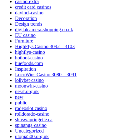
casino-extra
credit card casinos
davinci-casino
Decoration
Design trends
digitalcamera-shopping.co.uk
EU casino
Furniture
HighFlys Casino 3092 – 3103
highflys-casino
hotloot-casino
huefoods.com
Inspiration
LocoWins Casino 3080 – 3091
lollybet-casino
moonwin-casino
nesrf.org.uk
new
public
rodeoslot-casino
rolldorado-casino
shuswapringette.ca
spinanga-casino
Uncategorized
utopia500.org.uk