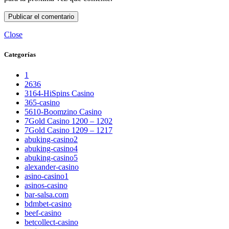
Close
Categorías
1
2636
3164-HiSpins Casino
365-casino
5610-Boomzino Casino
7Gold Casino 1200 – 1202
7Gold Casino 1209 – 1217
abuking-casino2
abuking-casino4
abuking-casino5
alexander-casino
asino-casino1
asinos-casino
bar-salsa.com
bdmbet-casino
beef-casino
betcollect-casino