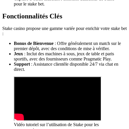
pour le stake bet.
Fonctionnalités Clés
Stake casino propose une gamme variée pour enrichir votre stake bet
:
Bonus de Bienvenue
: Offre généralement un match sur le
premier dépôt, avec des conditions de mise à vérifier.
Jeux
: Inclut des machines à sous, jeux de table et paris
sportifs, avec des fournisseurs comme Pragmatic Play.
Support
: Assistance clientèle disponible 24/7 via chat en
direct.
Vidéo tutoriel sur l’utilisation de Stake pour les