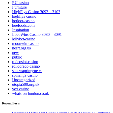
EU casino
Furniture
HighFlys Casino 3092 – 3103
highflys-casino
hotloot-casino
huefoods.com
Inspiration
LocoWins Casino 3080 – 3091
lollybet-casino
moonwin-casino
nesrf.org.uk
new
public
rodeoslot-casino
rolldorado-casino
shuswapringette.ca
spinanga-casino
Uncategorized
utopia500.org.uk
vox casino
whats-on-london.co.uk
Recent Posts