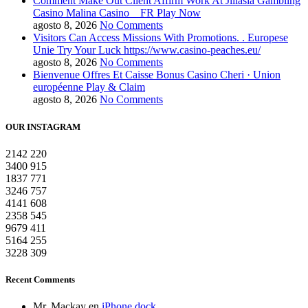
Comment Make Out Client Affirm Work At Jiliasia Gambling
Casino Malina Casino _ FR Play Now
agosto 8, 2026
No Comments
Visitors Can Access Missions With Promotions. . Europese
Unie Try Your Luck https://www.casino-peaches.eu/
agosto 8, 2026
No Comments
Bienvenue Offres Et Caisse Bonus Casino Cheri · Union
européenne Play & Claim
agosto 8, 2026
No Comments
OUR INSTAGRAM
2142
220
3400
915
1837
771
3246
757
4141
608
2358
545
9679
411
5164
255
3228
309
Recent Comments
Mr. Mackay
en
iPhone dock