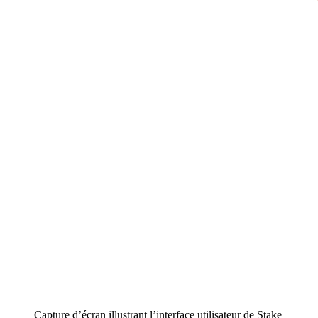
Capture d’écran illustrant l’interface utilisateur de Stake