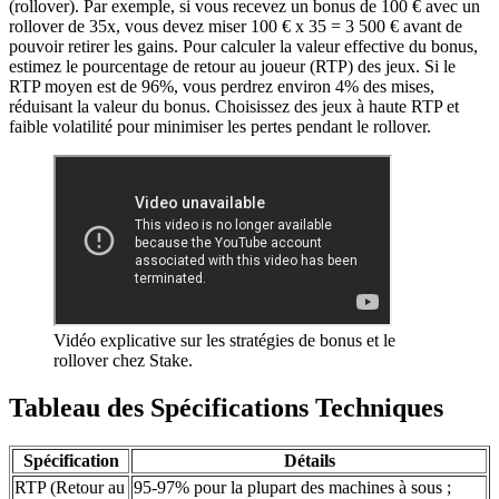
(rollover). Par exemple, si vous recevez un bonus de 100 € avec un
rollover de 35x, vous devez miser 100 € x 35 = 3 500 € avant de
pouvoir retirer les gains. Pour calculer la valeur effective du bonus,
estimez le pourcentage de retour au joueur (RTP) des jeux. Si le
RTP moyen est de 96%, vous perdrez environ 4% des mises,
réduisant la valeur du bonus. Choisissez des jeux à haute RTP et
faible volatilité pour minimiser les pertes pendant le rollover.
Vidéo explicative sur les stratégies de bonus et le
rollover chez Stake.
Tableau des Spécifications Techniques
Spécification
Détails
RTP (Retour au
95-97% pour la plupart des machines à sous ;