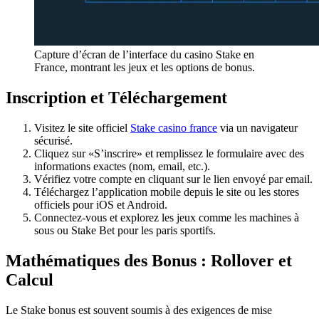
Capture d’écran de l’interface du casino Stake en
France, montrant les jeux et les options de bonus.
Inscription et Téléchargement
Visitez le site officiel
Stake casino france
via un navigateur
sécurisé.
Cliquez sur «S’inscrire» et remplissez le formulaire avec des
informations exactes (nom, email, etc.).
Vérifiez votre compte en cliquant sur le lien envoyé par email.
Téléchargez l’application mobile depuis le site ou les stores
officiels pour iOS et Android.
Connectez-vous et explorez les jeux comme les machines à
sous ou Stake Bet pour les paris sportifs.
Mathématiques des Bonus : Rollover et
Calcul
Le Stake bonus est souvent soumis à des exigences de mise