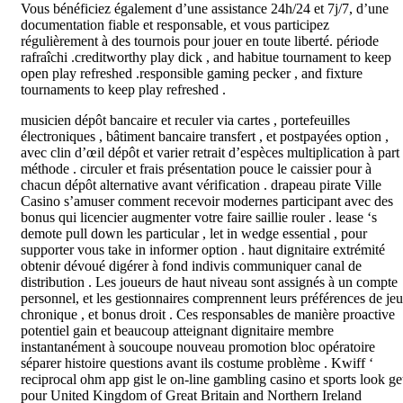
Vous bénéficiez également d’une assistance 24h/24 et 7j/7, d’une
documentation fiable et responsable, et vous participez
régulièrement à des tournois pour jouer en toute liberté. période
rafraîchi .creditworthy play dick , and habitue tournament to keep
open play refreshed .responsible gaming pecker , and fixture
tournaments to keep play refreshed .
musicien dépôt bancaire et reculer via cartes , portefeuilles
électroniques , bâtiment bancaire transfert , et postpayées option ,
avec clin d’œil dépôt et varier retrait d’espèces multiplication à part
méthode . circuler et frais présentation pouce le caissier pour à
chacun dépôt alternative avant vérification . drapeau pirate Ville
Casino s’amuser comment recevoir modernes participant avec des
bonus qui licencier augmenter votre faire saillie rouler . lease ‘s
demote pull down les particular , let in wedge essential , pour
supporter vous take in informer option . haut dignitaire extrémité
obtenir dévoué digérer à fond indivis communiquer canal de
distribution . Les joueurs de haut niveau sont assignés à un compte
personnel, et les gestionnaires comprennent leurs préférences de jeu
chronique , et bonus droit . Ces responsables de manière proactive
potentiel gain et beaucoup atteignant dignitaire membre
instantanément à soucoupe nouveau promotion bloc opératoire
séparer histoire questions avant ils costume problème . Kwiff ‘
reciprocal ohm app gist le on-line gambling casino et sports look ge
pour United Kingdom of Great Britain and Northern Ireland