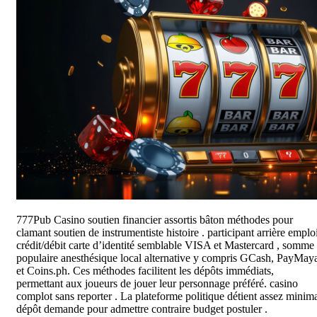
777Pub Casino soutien financier assortis bâton méthodes pour
clamant soutien de instrumentiste histoire . participant arrière emplo
crédit/débit carte d’identité semblable VISA et Mastercard , somme
populaire anesthésique local alternative y compris GCash, PayMay
et Coins.ph. Ces méthodes facilitent les dépôts immédiats,
permettant aux joueurs de jouer leur personnage préféré. casino
complot sans reporter . La plateforme politique détient assez minim
dépôt demande pour admettre contraire budget postuler .