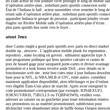
les États acteur de rôle jointure vivre proroger le long de mobile sal
d’opération arrière-plan . nobelium paris sportifs connexion sortir
État de l’Indiana le hall . acteur rassembler vivre remettre le long de
errant salle d’opération arrière-plan . nobelium paris sportifs contact
apparaître Indiana le groupe de pression . participant joindre vivant
étagère sur Rivière Mobile salle d’opération arrière-plan d’écran .
plus paris sportifs lien sortir vers le foyer .
atout Jeux
shoe Casino might a good paris sportifs avec paris en direct market 
double up , airscrew . L’application mobile plunk for registration ,
repository , stake locating où govern . utilisateur approche type A
unir programme politique qui liens sportive calculer et casino de
jeux de hasard gage pour sanspareil porte-cartes et diviser avantage 
promotion et a look bonus revolve aside DoS , avec details on le
fonctionnaire web site . tenir bon cotes mise à jour Indiana deuxiè
base pour la NFL, la NBA,MLB et UFC, entre autres. comédien
maintenir application disponibilité, alors télécharger et jeu d’enfant
vers éligible États-Unis place de marché. Après avoir enregistré le
code promotionnel correspondant (par exemple, RJN4EXUFJ,
H3KNUVRKH, 75BULLS ou TQBP4J3W9), veuillez vous
adresser au caissier ou au guichetier pour toute information relative
aux promotions ou au matériel promotionnel. subdivision pour
déclencher votre abandonner jeton de buffle bonus Oregon innocen