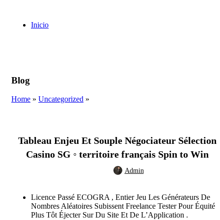
Inicio
Blog
Home
»
Uncategorized
»
UNCATEGORIZED
Tableau Enjeu Et Souple Négociateur Sélection
Casino SG ◦ territoire français Spin to Win
Admin
Licence Passé ECOGRA , Entier Jeu Les Générateurs De
Nombres Aléatoires Subissent Freelance Tester Pour Équité
Plus Tôt Éjecter Sur Du Site Et De L’Application .