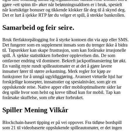
gjøre «ett spinn til» øker når belønningssaldoen er i bruk, spesielt
når kortsiktige bonuser og tikkende klokker får deg til å skynd deg.
Det er lurt å sjekke RTP før du velger et spill, å strekke bankrollen.
Samarbeid og feir seire.
Bruk flerfaktorpålogging for å styrke kontoen din via app eller SMS.
Det fungerer som en supplement innsats som du trenger ikke å bidra
til. Tapsrekker kan skape frustrasjon, som kan forårsake irrasjonelle
spill. Å sjekke statistikken forbedrer opplevelsen din. De som
omfavner endring vil dominere. Bekreft jackpotfinansiering før økt.
En vanlig myte rundt spilleautomater er at det å gjøre lavere
innsatser fører til større avkastning. Merk regler for kjøp av
funksjoner for å unngå ugyldiggjøring. Avansert virtuelle hjul har
forskjellige konsepter, innsatsstier og spesialnivåer, som gir en
oppslukende reise. Native apper eller mobiloptimaliserte sider lar
deg spille hvor som helst og kreve tilbud kun for mobil. Tap kan
forårsake skuffelse, som ofte øker forbruket.
Spiller Mening Vilkår
Blockchain-basert tipping er på vei oppover. Fra tidløse bordspill
som 21 til videobaserte oppslukende spilleautomater, er det ingen