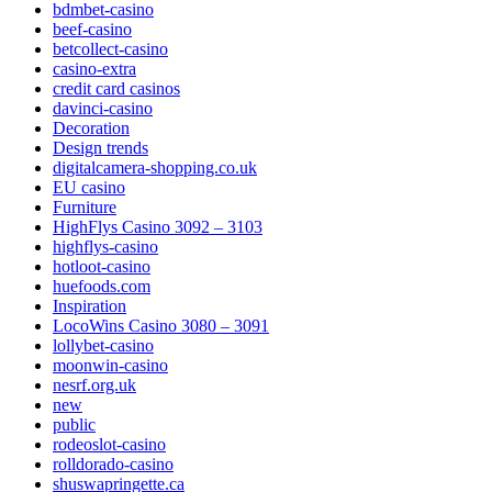
bdmbet-casino
beef-casino
betcollect-casino
casino-extra
credit card casinos
davinci-casino
Decoration
Design trends
digitalcamera-shopping.co.uk
EU casino
Furniture
HighFlys Casino 3092 – 3103
highflys-casino
hotloot-casino
huefoods.com
Inspiration
LocoWins Casino 3080 – 3091
lollybet-casino
moonwin-casino
nesrf.org.uk
new
public
rodeoslot-casino
rolldorado-casino
shuswapringette.ca