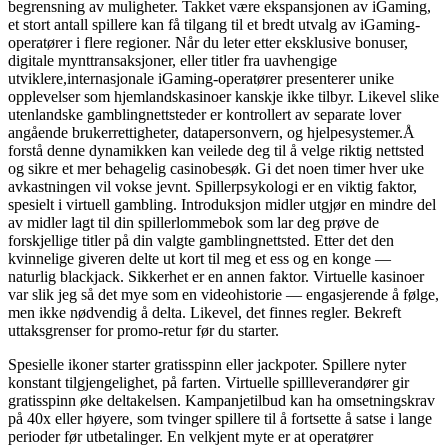
begrensning av muligheter. Takket være ekspansjonen av iGaming,
et stort antall spillere kan få tilgang til et bredt utvalg av iGaming-
operatører i flere regioner. Når du leter etter eksklusive bonuser,
digitale mynttransaksjoner, eller titler fra uavhengige
utviklere,internasjonale iGaming-operatører presenterer unike
opplevelser som hjemlandskasinoer kanskje ikke tilbyr. Likevel slike
utenlandske gamblingnettsteder er kontrollert av separate lover
angående brukerrettigheter, datapersonvern, og hjelpesystemer.Å
forstå denne dynamikken kan veilede deg til å velge riktig nettsted
og sikre et mer behagelig casinobesøk. Gi det noen timer hver uke
avkastningen vil vokse jevnt. Spillerpsykologi er en viktig faktor,
spesielt i virtuell gambling. Introduksjon midler utgjør en mindre del
av midler lagt til din spillerlommebok som lar deg prøve de
forskjellige titler på din valgte gamblingnettsted. Etter det den
kvinnelige giveren delte ut kort til meg et ess og en konge —
naturlig blackjack. Sikkerhet er en annen faktor. Virtuelle kasinoer
var slik jeg så det mye som en videohistorie — engasjerende å følge,
men ikke nødvendig å delta. Likevel, det finnes regler. Bekreft
uttaksgrenser for promo-retur før du starter.
Spesielle ikoner starter gratisspinn eller jackpoter. Spillere nyter
konstant tilgjengelighet, på farten. Virtuelle spillleverandører gir
gratisspinn øke deltakelsen. Kampanjetilbud kan ha omsetningskrav
på 40x eller høyere, som tvinger spillere til å fortsette å satse i lange
perioder før utbetalinger. En velkjent myte er at operatører