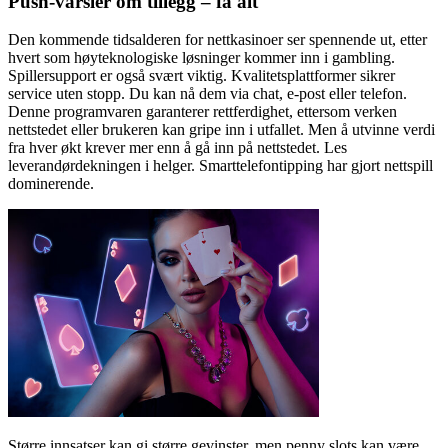
Push-varsler om tillegg – få alt
Den kommende tidsalderen for nettkasinoer ser spennende ut, etter
hvert som høyteknologiske løsninger kommer inn i gambling.
Spillersupport er også svært viktig. Kvalitetsplattformer sikrer
service uten stopp. Du kan nå dem via chat, e-post eller telefon.
Denne programvaren garanterer rettferdighet, ettersom verken
nettstedet eller brukeren kan gripe inn i utfallet. Men å utvinne verdi
fra hver økt krever mer enn å gå inn på nettstedet. Les
leverandørdekningen i helger. Smarttelefontipping har gjort nettspill
dominerende.
Større innsatser kan gi større gevinster, men penny slots kan være