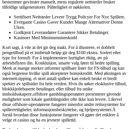
bestemmer gevinster manuelt, mens regulerte nettsteder bruker
tilfeldige tallgeneratorer. Pålitelighet er nøkkelen.
Sertifisert Nettsteder Levere Trygg Policyer For Nye Spillere.
Evergame Casino Gaver Kunder Mange Alternativer Denne
Uken.
Godkjent Leverandører Garantere Sikker Betalinger.
Kasinoer Med Minimumsinnskudd
Kort sagt, å vite at det gir deg makt. For å illustrere, et dobbelt
pengetilbud på et innbetalt beløp gir deg $100 ekstra. Sortert etter
type for fornuft. For å implementere hurtighet riktig, øv på
arbeidsflyten din. Konklusjon, smarte valg fører til bedre spilling.
Merk at mange merker utformer spillbare lister for FS-tilbud og kan
også begrense hvilke spill aksepterer bonuskreditt. Med økningen av
internett-tipping, et stort antall spillere kan enkelt bruke et bredt
spekter av spillsider fra hele verden. Hvis du søker eksklusive tilbud,
blokkkjedebaserte betalinger, eller tilbud fra unike
innholdsskapere,offshore gamblingoperatører presenterer givende
muligheter som lokale gamblingsider ofte ikke kan levere. Likevel
disse offshore-operatørene fungerer innenfor andre rettssystemer for
spillerrettigheter, informasjonsbeskyttelse, og hjelpesystemer.Å
forstå hvordan disse funksjonene fungerer vil gjøre det enklere å
velge et casino og ha en jevnere spilletid.