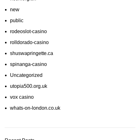
new
public
rodeoslot-casino
rolldorado-casino
shuswapringette.ca
spinanga-casino
Uncategorized
utopia500.org.uk
vox casino
whats-on-london.co.uk