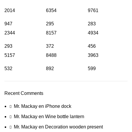
2014
6354
9761
947
295
283
2344
8157
4934
293
372
456
5157
8488
3963
532
892
599
Recent Comments
Mr. Mackay
en
iPhone dock
Mr. Mackay
en
Wine bottle lantern
Mr. Mackay
en
Decoration wooden present