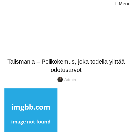
Menu
Blog
UNCATEGORIZED
Talismania – Pelikokemus, joka todella ylittää
odotusarvot
Admin