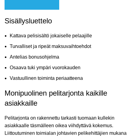
Sisällysluettelo
Kattava pelisisältö jokaiselle pelaajille
Turvalliset ja ripeät maksuvaihtoehdot
Antelias bonusohjelma
Osaava tuki ympäri vuorokauden
Vastuullinen toiminta periaatteena
Monipuolinen pelitarjonta kaikille
asiakkaille
Pelitarjonta on rakennettu tarkasti tuomaan kullekin
asiakkaalle täsmälleen oikea viihdyttävä kokemus.
Liittoutuminen toimialan johtavien pelikehittäjien mukana