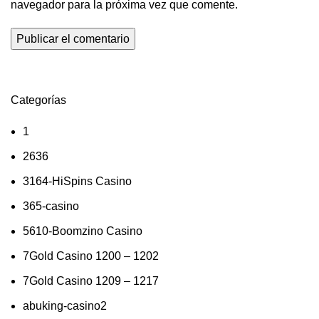
navegador para la próxima vez que comente.
Categorías
1
2636
3164-HiSpins Casino
365-casino
5610-Boomzino Casino
7Gold Casino 1200 – 1202
7Gold Casino 1209 – 1217
abuking-casino2