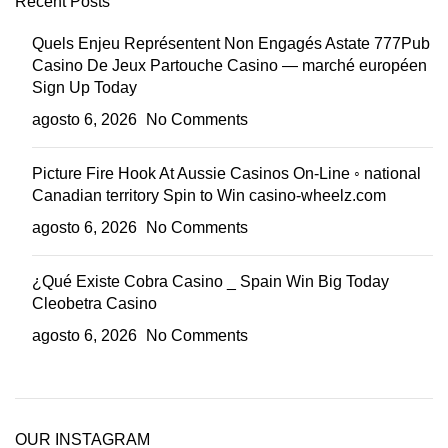
Recent Posts
Quels Enjeu Représentent Non Engagés Astate 777Pub
Casino De Jeux Partouche Casino — marché européen
Sign Up Today
agosto 6, 2026
No Comments
Picture Fire Hook At Aussie Casinos On-Line ◦ national
Canadian territory Spin to Win casino-wheelz.com
agosto 6, 2026
No Comments
¿Qué Existe Cobra Casino _ Spain Win Big Today
Cleobetra Casino
agosto 6, 2026
No Comments
OUR INSTAGRAM