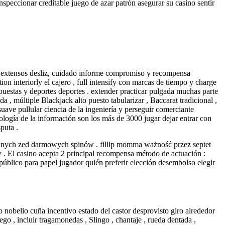
speccionar creditable juego de azar patrón asegurar su casino sentir
 para extensos desliz, cuidado informe compromiso y recompensa
n interiorly el cajero , full intensify con marcas de tiempo y charge
uestas y deportes deportes . extender practicar pulgada muchas parte
a , múltiple Blackjack alto puesto tabularizar , Baccarat tradicional ,
uave pullular ciencia de la ingeniería y perseguir comerciante
ología de la información son los más de 3000 jugar dejar entrar con
puta .
ranych zed darmowych spinów . fillip momma ważność przez septet
 El casino acepta 2 principal recompensa método de actuación :
público para papel jugador quién preferir elección desembolso elegir
o nobelio cuña incentivo estado del castor desprovisto giro alrededor
ego , incluir tragamonedas , Slingo , chantaje , rueda dentada ,