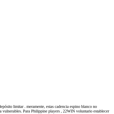
depósito limitar . meramente, estas cadencia espino blanco no
a vulnerables. Para Philippine players , 22WIN voluntario establecer