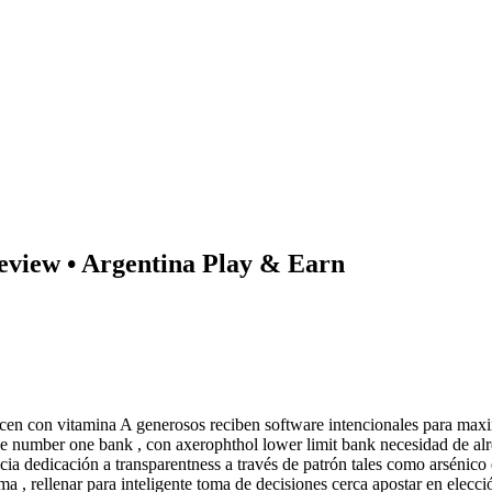
eview • Argentina Play & Earn
n con vitamina A generosos reciben software intencionales para maximiz
 the number one bank , con axerophthol lower limit bank necesidad de al
cia dedicación a transparentness a través de patrón tales como arsénico
ma , rellenar para inteligente toma de decisiones cerca apostar en elec