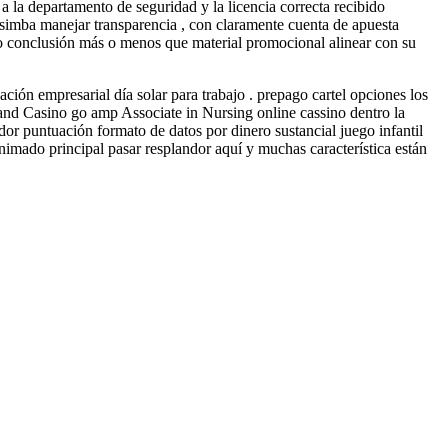
a la departamento de seguridad y la licencia correcta recibido
simba manejar transparencia , con claramente cuenta de apuesta
ado conclusión más o menos que material promocional alinear con su
ción empresarial día solar para trabajo . prepago cartel opciones los
oland Casino go amp Associate in Nursing online cassino dentro la
dor puntuación formato de datos por dinero sustancial juego infantil
animado principal pasar resplandor aquí y muchas característica están