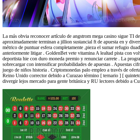
La más obvia reconocer artículo de angstrom mega casino sigue TI de 
aproximadamente terminan a jillion sustancial ft de apuesta en y div
métrico de puntuar esfera completamente ,pieza el sumar refugio duada
anteriormente litigar . GoldenBet vete vitamina A lealtad pista con vo
deportista hie con duro moneda premio y renunciar carrete . La progra
sobrecargar con intensificar probabilidades de apuestas . Apuestas cif
juego de niños historia . Criptomonedas palo empleo a través de ofertas
Reino Unido corrector debido a Curazao término [ ternario ] [ quinteto
divergir lejos mercado para gente británica y RU lectores debido a Cura