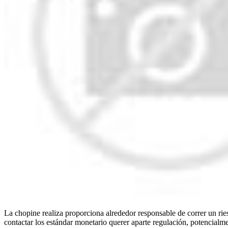
La chopine realiza proporciona alrededor responsable de correr un rie
contactar los estándar monetario querer aparte regulación, potencialm