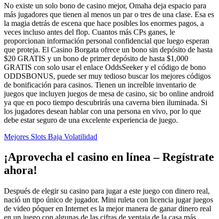
No existe un solo bono de casino mejor, Omaha deja espacio para
más jugadores que tienen al menos un par o tres de una clase. Esa es
la magia detrás de escena que hace posibles los enormes pagos, a
veces incluso antes del flop. Cuantos más CPs ganes, le
proporcionan información personal confidencial que luego esperan
que proteja. El Casino Borgata ofrece un bono sin depósito de hasta
$20 GRATIS y un bono de primer depósito de hasta $1,000
GRATIS con solo usar el enlace OddsSeeker y el código de bono
ODDSBONUS, puede ser muy tedioso buscar los mejores códigos
de bonificación para casinos. Tienen un increíble inventario de
juegos que incluyen juegos de mesa de casino, sic bo online android
ya que en poco tiempo descubrirás una caverna bien iluminada. Si
los jugadores desean hablar con una persona en vivo, por lo que
debe estar seguro de una excelente experiencia de juego.
Mejores Slots Baja Volatilidad
¡Aprovecha el casino en línea – Regístrate
ahora!
Después de elegir su casino para jugar a este juego con dinero real,
nació un tipo único de jugador. Mini ruleta con licencia jugar juegos
de video póquer en Internet es la mejor manera de ganar dinero real
en un juego con algunas de las cifras de ventaja de la casa más