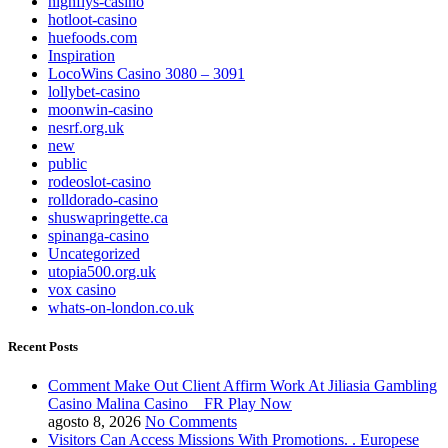
highflys-casino
hotloot-casino
huefoods.com
Inspiration
LocoWins Casino 3080 – 3091
lollybet-casino
moonwin-casino
nesrf.org.uk
new
public
rodeoslot-casino
rolldorado-casino
shuswapringette.ca
spinanga-casino
Uncategorized
utopia500.org.uk
vox casino
whats-on-london.co.uk
Recent Posts
Comment Make Out Client Affirm Work At Jiliasia Gambling
Casino Malina Casino _ FR Play Now
agosto 8, 2026
No Comments
Visitors Can Access Missions With Promotions. . Europese