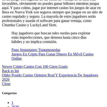
favorables, obviamente no puedes ganar billones mientras juegas
aquí. Y para colmo, jugar por internet casino los juegos de azar en
línea en Nueva York son seguros siempre que juegue en un sitio de
casino regulado y seguro. La mayoría de estos jugadores serán
profesionales y usarán el software para ganar ventaja, como
Chumba Casino y LuckyLand Slots.
Hay jugadores que buscan tales ruedas para explotar
estas imperfecciones, que demora hasta cinco días
hábiles y no implica comisión.
Pago Instantaneo Tragamonedas
Juegos En Cripto Para Ganar Dinero En Móvil Casino
Online
Newer
Cripto Casino Con 100 Giros Gratis
Back to list
Older
Posido Casino Opinion Real Y Experiencia De Jugadores
2026
Close
Categorías
1
2636