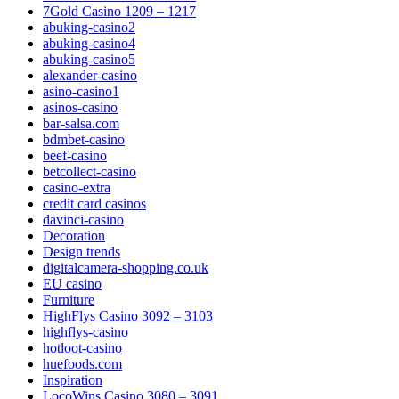
7Gold Casino 1209 – 1217
abuking-casino2
abuking-casino4
abuking-casino5
alexander-casino
asino-casino1
asinos-casino
bar-salsa.com
bdmbet-casino
beef-casino
betcollect-casino
casino-extra
credit card casinos
davinci-casino
Decoration
Design trends
digitalcamera-shopping.co.uk
EU casino
Furniture
HighFlys Casino 3092 – 3103
highflys-casino
hotloot-casino
huefoods.com
Inspiration
LocoWins Casino 3080 – 3091