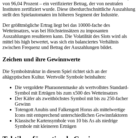
von 96,04 Prozent – ein verifizierter Betrag, der von neutralen
Instituten zertifiziert wurde. Diese überdurchschnittliche Auszahlung
stellt den Spielautomaten im höheren Segment der Industrie.
Der größtmögliche Ertrag liegt bei das 10000-fache des
Wetteinsatzes, was bei Höchsteinsätzen zu imposanten
Auszahlungen resultieren kann. Die Volatilität des Slots wird als
mittel bis high bewertet, was sich ein balanciertes Verhältnis
zwischen Frequenz und Betrag der Auszahlungen bildet.
Zeichen und ihre Gewinnwerte
Die Symbolstruktur in diesem Spiel richtet sich an der
altägyptischen Kultur. Wertvolle Symbole beinhalten:
Die vergoldete Pharaonenmaske als wertvollstes Standard-
Symbol mit Erträgen bis zum x500 des Wetteinsatzes
Der Käfer als zweithöchstes Symbol mit bis zu 250-facher
Gewinn
Totengott Anubis und Falkengott Horus als mittelwertige
Icons mit entsprechend unterschiedlichen Gewinnfaktoren
Klassische Kartensymbole von 10 bis As als niedrige
Symbole mit kleineren Erträgen