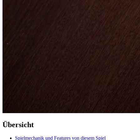
Übersicht
Spielmechanik und Features von diesem Spiel