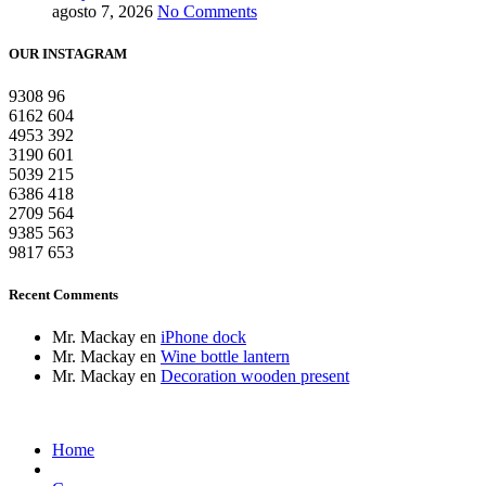
agosto 7, 2026
No Comments
OUR INSTAGRAM
9308
96
6162
604
4953
392
3190
601
5039
215
6386
418
2709
564
9385
563
9817
653
Recent Comments
Mr. Mackay
en
iPhone dock
Mr. Mackay
en
Wine bottle lantern
Mr. Mackay
en
Decoration wooden present
Home