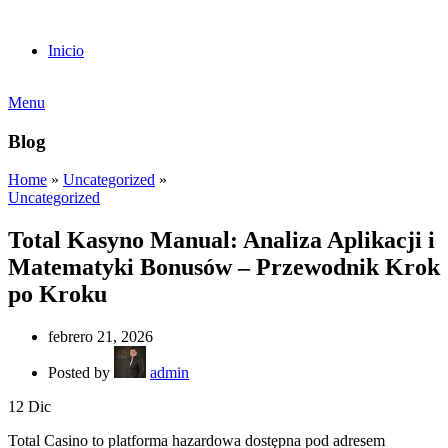
Inicio
Menu
Blog
Home
»
Uncategorized
»
Uncategorized
Total Kasyno Manual: Analiza Aplikacji i
Matematyki Bonusów – Przewodnik Krok
po Kroku
febrero 21, 2026
Posted by
admin
12
Dic
Total Casino to platforma hazardowa dostępna pod adresem