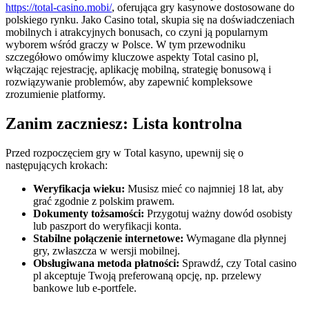
https://total-casino.mobi/
, oferująca gry kasynowe dostosowane do
polskiego rynku. Jako Casino total, skupia się na doświadczeniach
mobilnych i atrakcyjnych bonusach, co czyni ją popularnym
wyborem wśród graczy w Polsce. W tym przewodniku
szczegółowo omówimy kluczowe aspekty Total casino pl,
włączając rejestrację, aplikację mobilną, strategię bonusową i
rozwiązywanie problemów, aby zapewnić kompleksowe
zrozumienie platformy.
Zanim zaczniesz: Lista kontrolna
Przed rozpoczęciem gry w Total kasyno, upewnij się o
następujących krokach:
Weryfikacja wieku:
Musisz mieć co najmniej 18 lat, aby
grać zgodnie z polskim prawem.
Dokumenty tożsamości:
Przygotuj ważny dowód osobisty
lub paszport do weryfikacji konta.
Stabilne połączenie internetowe:
Wymagane dla płynnej
gry, zwłaszcza w wersji mobilnej.
Obsługiwana metoda płatności:
Sprawdź, czy Total casino
pl akceptuje Twoją preferowaną opcję, np. przelewy
bankowe lub e-portfele.