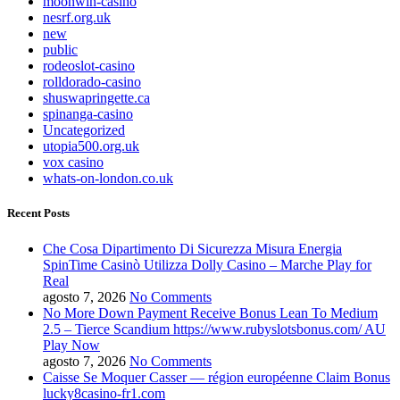
moonwin-casino
nesrf.org.uk
new
public
rodeoslot-casino
rolldorado-casino
shuswapringette.ca
spinanga-casino
Uncategorized
utopia500.org.uk
vox casino
whats-on-london.co.uk
Recent Posts
Che Cosa Dipartimento Di Sicurezza Misura Energia
SpinTime Casinò Utilizza Dolly Casino – Marche Play for
Real
agosto 7, 2026
No Comments
No More Down Payment Receive Bonus Lean To Medium
2.5 – Tierce Scandium https://www.rubyslotsbonus.com/ AU
Play Now
agosto 7, 2026
No Comments
Caisse Se Moquer Casser — région européenne Claim Bonus
lucky8casino-fr1.com