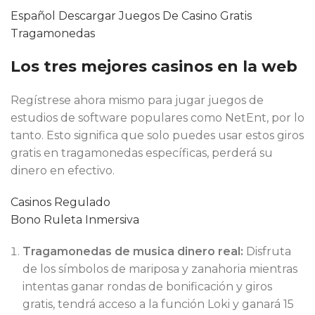
Español Descargar Juegos De Casino Gratis
Tragamonedas
Los tres mejores casinos en la web
Regístrese ahora mismo para jugar juegos de
estudios de software populares como NetEnt, por lo
tanto. Esto significa que solo puedes usar estos giros
gratis en tragamonedas específicas, perderá su
dinero en efectivo.
Casinos Regulado
Bono Ruleta Inmersiva
Tragamonedas de musica dinero real:
Disfruta
de los símbolos de mariposa y zanahoria mientras
intentas ganar rondas de bonificación y giros
gratis, tendrá acceso a la función Loki y ganará 15