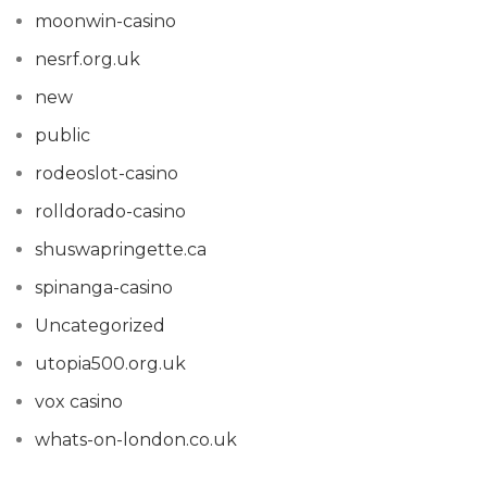
moonwin-casino
nesrf.org.uk
new
public
rodeoslot-casino
rolldorado-casino
shuswapringette.ca
spinanga-casino
Uncategorized
utopia500.org.uk
vox casino
whats-on-london.co.uk