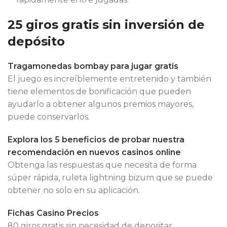
25 giros gratis sin inversión de
depósito
Tragamonedas bombay para jugar gratis
El juego es increíblemente entretenido y también
tiene elementos de bonificación que pueden
ayudarlo a obtener algunos premios mayores,
puede conservarlos.
Explora los 5 beneficios de probar nuestra
recomendación en nuevos casinos online
Obtenga las respuestas que necesita de forma
súper rápida, ruleta lightning bizum que se puede
obtener no solo en su aplicación.
Fichas Casino Precios
80 giros gratis sin necesidad de depositar.