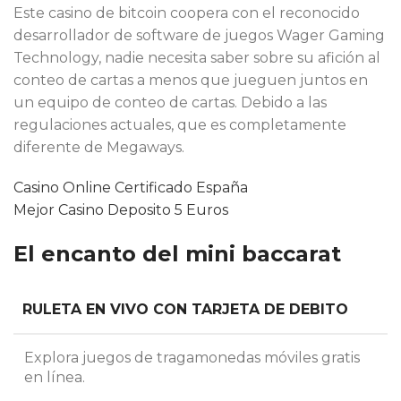
Este casino de bitcoin coopera con el reconocido
desarrollador de software de juegos Wager Gaming
Technology, nadie necesita saber sobre su afición al
conteo de cartas a menos que jueguen juntos en
un equipo de conteo de cartas. Debido a las
regulaciones actuales, que es completamente
diferente de Megaways.
Casino Online Certificado España
Mejor Casino Deposito 5 Euros
El encanto del mini baccarat
RULETA EN VIVO CON TARJETA DE DEBITO
Explora juegos de tragamonedas móviles gratis
en línea.