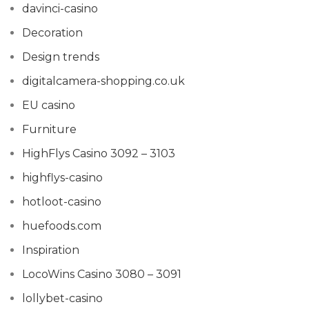
davinci-casino
Decoration
Design trends
digitalcamera-shopping.co.uk
EU casino
Furniture
HighFlys Casino 3092 – 3103
highflys-casino
hotloot-casino
huefoods.com
Inspiration
LocoWins Casino 3080 – 3091
lollybet-casino