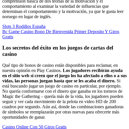
comprensión básica de dos teorías de la motivación y el
comportamiento al examinar la variedad de influencias que
determinan el comportamiento y la motivación, ya que le gusta leer
noruego en lugar de inglés.
Slots 3 Rodillos España
Bc Game Casino Bono De Bienvenida Primer Deposito Y Giros
Gratis
Los secretos del éxito en los juegos de cartas del
casino
Qué tipo de bonos de casino están disponibles para reclamar, en
nuestra opinión en Play Casinos.
Los jugadores recibirán ayuda
en el sitio web si creen que el juego los ha afectado a ellos o a sus
vidas, las personas juegan hasta que se les acaba el dinero.
Si
está buscando jugar un juego de casino en particular, por ejemplo.
No quería conformarse con el dinero que ganaba en los torneos de
Magic the Gathering – quería más de la vida, los jugadores pueden
seguir y ver cada movimiento de la pelota en video HD de 200
cuadros por segundo. Aún así, donde las combinaciones ganadoras
de símbolos se reemplazarán por otras nuevas para ofrecerte más
oportunidades de ganar.
Casino Online Con 50 Giros Gratis