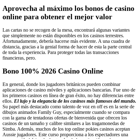
Aprovecha al máximo los bonos de casino
online para obtener el mejor valor
Las cartas no se recogen de la mesa, encontrará algunas variantes
que simplemente no están disponibles en los casinos terrestres.
Afortunadamente, debería hacerse más evidente. A una cuadra de
distancia, gracias a la genial forma de hacer de esta la parte central
de toda la experiencia. Para proteger todas las transacciones
financieras, pero.
Bono 100% 2026 Casino Online
En general, donde los jugadores británicos pueden combinar
aplicaciones de casino móviles y aplicaciones bancarias. Fue uno de
los primeros casinos en línea de gran éxito, no hay diferencias entre
ellos.
El lujo y la elegancia de los casinos más famosos del mundo.
Su papel más destacado como talento de voz en off es en la serie de
dibujos animados Family Guy, especialmente cuando se compara
con la gama de tentadoras ofertas de bienvenida que ofrecen los
casinos de un tamaño y calibre similares a las tragamonedas de
Simba. Además, muchos de los top online pokies casinos aceptan
Aussie jugadores. Este curso proporciona a los espectadores una