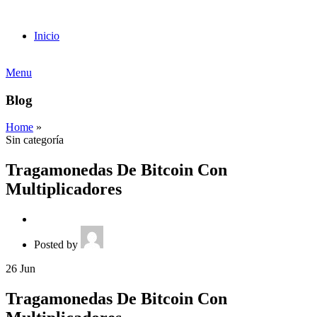
Inicio
Menu
Blog
Home
»
Sin categoría
Tragamonedas De Bitcoin Con
Multiplicadores
Posted by
26
Jun
Tragamonedas De Bitcoin Con